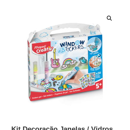
Kit Decoração Janelas / Vidros