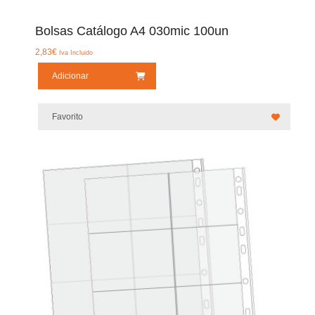
Bolsas Catálogo A4 030mic 100un
2,83
€
Iva Incluido
Adicionar
Favorito