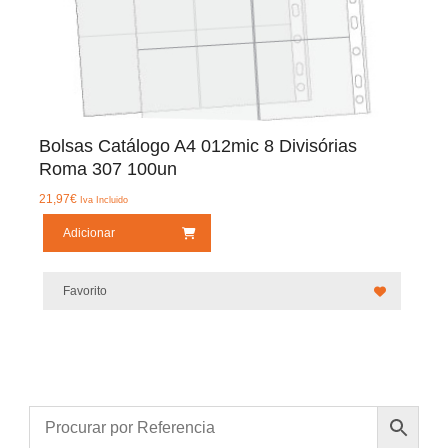
Bolsas Catálogo A4 012mic 8 Divisórias
Roma 307 100un
21,97
€
Iva Incluido
Adicionar
Favorito