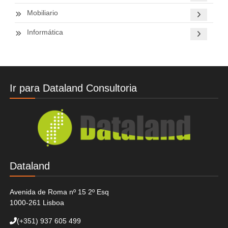
Mobiliario
Informática
Ir para Dataland Consultoria
Dataland
Avenida de Roma nº 15 2º Esq
1000-261 Lisboa
(+351)
937 605 499