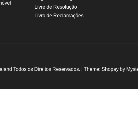
móvel
Livre de Resolução
Livro de Reclamações
aland Todos os Direitos Reservados.
|
Theme: Shopay by
Myst