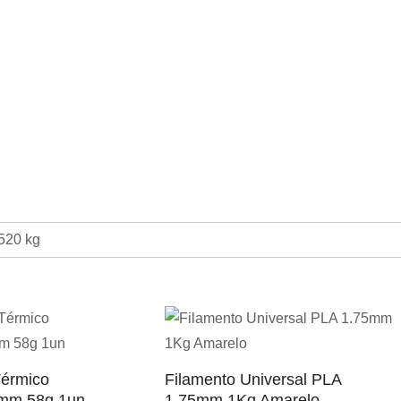
520 kg
Térmico
Filamento Universal PLA
mm 58g 1un
1.75mm 1Kg Amarelo