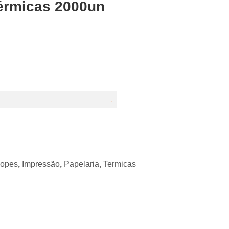
érmicas 2000un
lopes
,
Impressão
,
Papelaria
,
Termicas