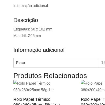
Informação adicional
Descrição
Etiquetas: 50 x 102 mm
Mandril: Ø25mm
Informação adicional
Peso
1,
Produtos Relacionados
Rolo Papel Térmico
Rolo Papel 
080x260x25mm 58g 1un
080x200x40