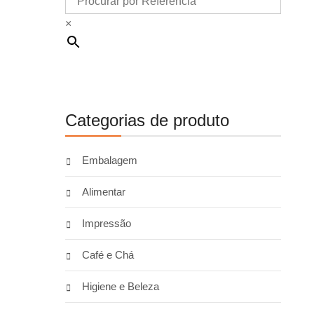
×
Categorias de produto
Embalagem
Alimentar
Impressão
Café e Chá
Higiene e Beleza