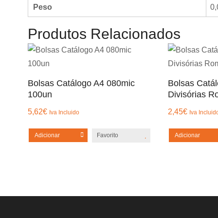
Peso
0,
Produtos Relacionados
Bolsas Catálogo A4 080mic
Bolsas Catá
100un
Divisórias 
5,62
€
2,45
€
Iva Incluido
Iva Incluid
Adicionar
Favorito
Adicionar