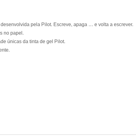
l desenvolvida pela Pilot. Escreve, apaga … e volta a escrever.
s no papel.
de únicas da tinta de gel Pilot.
ente.