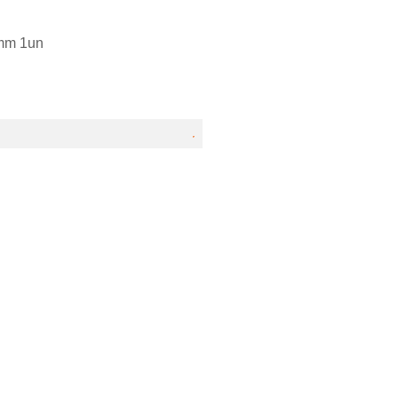
7mm 1un