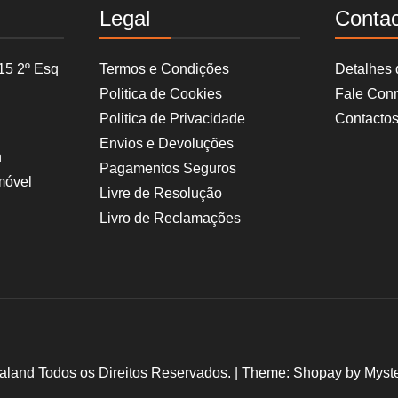
Legal
Conta
15 2º Esq
Termos e Condições
Detalhes
Politica de Cookies
Fale Con
Politica de Privacidade
Contacto
Envios e Devoluções
h
Pagamentos Seguros
móvel
Livre de Resolução
Livro de Reclamações
aland Todos os Direitos Reservados.
|
Theme: Shopay by
Myst