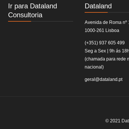
Ir para Dataland
Dataland
Consultoria
Avenida de Roma nº 
1000-261 Lisboa
(+351)
937 605 499
Seg a Sex | 9h ás 18
(chamada para rede 
nacional)
geral@dataland.pt
© 2021 Dat