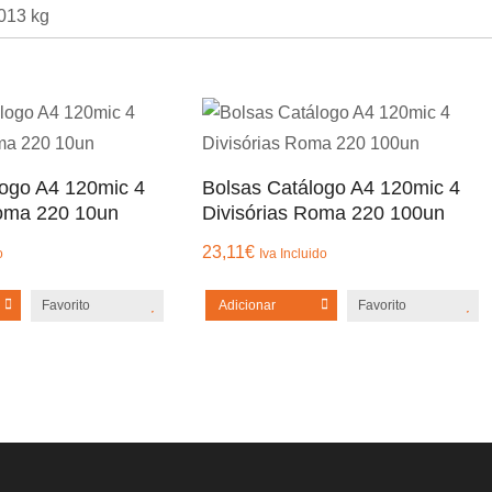
013 kg
logo A4 120mic 4
Bolsas Catálogo A4 120mic 4
Roma 220 10un
Divisórias Roma 220 100un
23,11
€
o
Iva Incluido
Favorito
Adicionar
Favorito