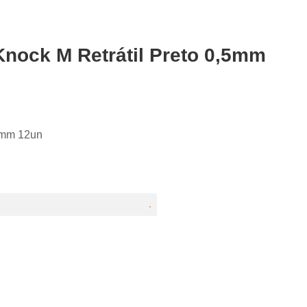
Knock M Retrátil Preto 0,5mm
,5mm 12un