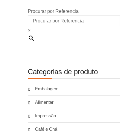
Procurar por Referencia
×
Categorias de produto
Embalagem
Alimentar
Impressão
Café e Chá