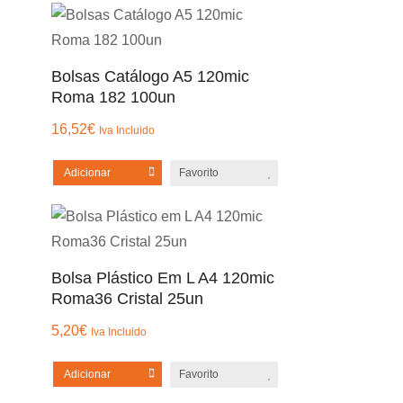
Bolsas Catálogo A5 120mic
Roma 182 100un
16,52
€
Iva Incluido
Adicionar
Favorito
Bolsa Plástico Em L A4 120mic
Roma36 Cristal 25un
5,20
€
Iva Incluido
Adicionar
Favorito