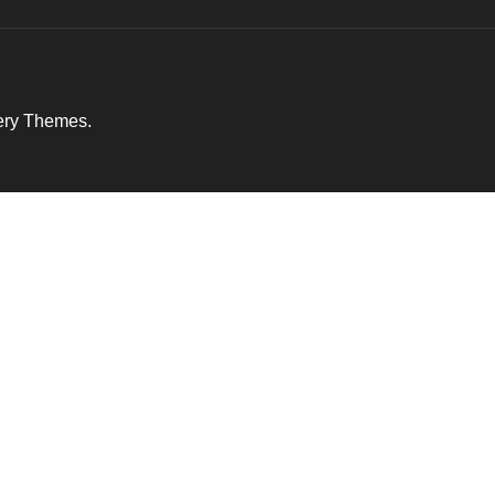
ery Themes
.