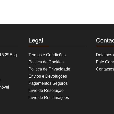
Legal
Conta
15 2º Esq
Termos e Condições
Detalhes
Politica de Cookies
Fale Con
Politica de Privacidade
Contacto
Envios e Devoluções
h
Pagamentos Seguros
móvel
Livre de Resolução
Livro de Reclamações