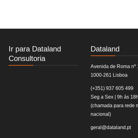
Ir para Dataland
Dataland
Consultoria
Avenida de Roma nº 
1000-261 Lisboa
(+351)
937 605 499
Seg a Sex | 9h ás 18
(chamada para rede 
nacional)
geral@dataland.pt