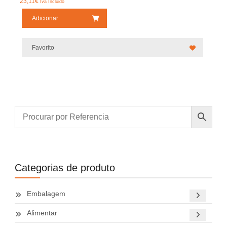
23,11
€
Iva Incluido
Adicionar
Favorito
Categorias de produto
Embalagem
Alimentar