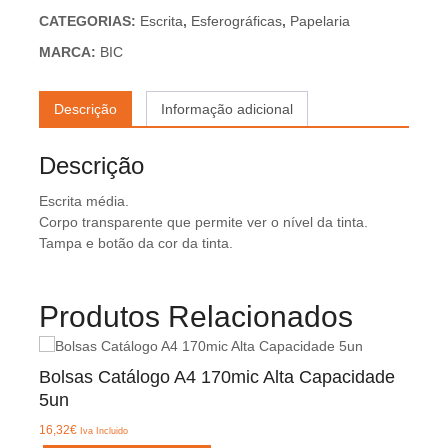
CATEGORIAS:
Escrita
,
Esferográficas
,
Papelaria
MARCA:
BIC
Descrição
Informação adicional
Descrição
Escrita média.
Corpo transparente que permite ver o nível da tinta.
Tampa e botão da cor da tinta.
Produtos Relacionados
Bolsas Catálogo A4 170mic Alta Capacidade
5un
16,32
€
Iva Incluido