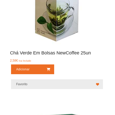
Chá Verde Em Bolsas NewCoffee 25un
2,58
€
Iva Incluido
Adicionar
Favorito