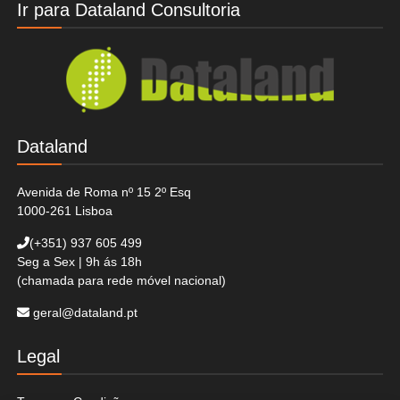
Ir para Dataland Consultoria
Dataland
Avenida de Roma nº 15 2º Esq
1000-261 Lisboa
(+351)
937 605 499
Seg a Sex | 9h ás 18h
(chamada para rede móvel nacional)
geral@dataland.pt
Legal