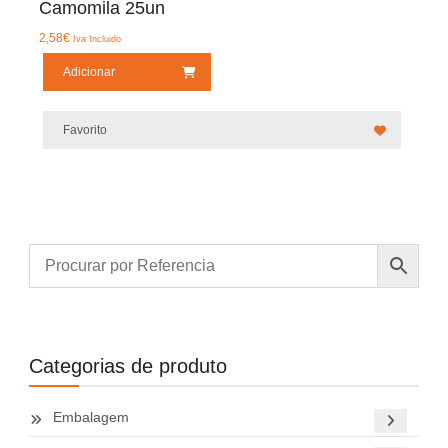
Camomila 25un
2,58
€
Iva Incluido
Adicionar
Favorito
Categorias de produto
Embalagem