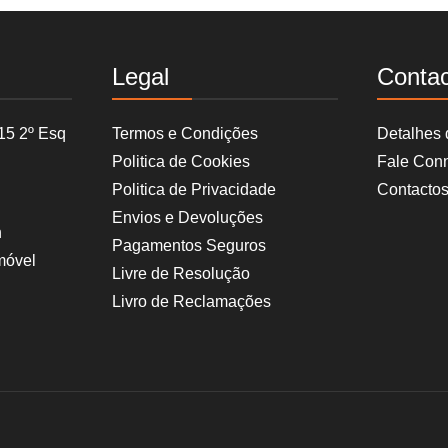
Legal
Conta
15 2º Esq
Termos e Condições
Detalhes
Politica de Cookies
Fale Con
Politica de Privacidade
Contacto
Envios e Devoluções
h
Pagamentos Seguros
móvel
Livre de Resolução
Livro de Reclamações