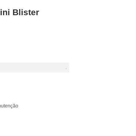
ni Blister
utenção