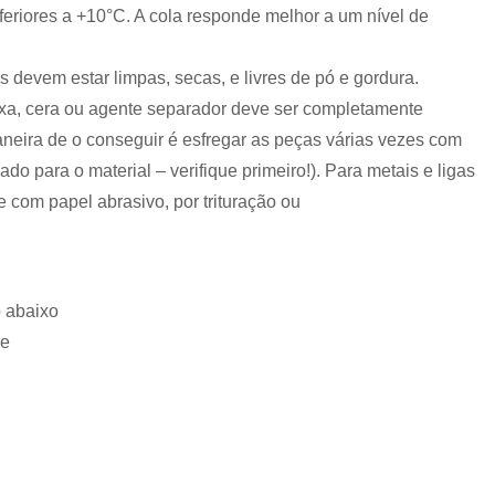
feriores a +10°C. A cola responde melhor a um nível de
s devem estar limpas, secas, e livres de pó e gordura.
raxa, cera ou agente separador deve ser completamente
neira de o conseguir é esfregar as peças várias vezes com
do para o material – verifique primeiro!). Para metais e ligas
e com papel abrasivo, por trituração ou
 abaixo
de