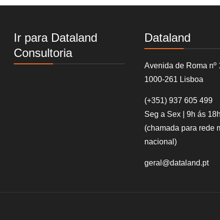
Ir para Dataland
Dataland
Consultoria
Avenida de Roma nº 
1000-261 Lisboa
(+351)
937 605 499
Seg a Sex | 9h ás 18
(chamada para rede 
nacional)
geral@dataland.pt