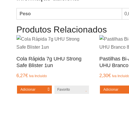
Peso
0,
Produtos Relacionados
Cola Rápida 7g UHU Strong
Pastilhas Bi
Safe Blister 1un
UHU Branco
6,27
€
2,30
€
Iva Incluido
Iva Incluid
Adicionar
Favorito
Adicionar