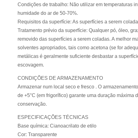
Condições de trabalho: Não utilizar em temperaturas in
humidade do ar de 50-70%.
Requisitos da superfície: As superfícies a serem colada
Tratamento prévio da superfície: Qualquer pó, óleo, g
removido das superfícies a serem coladas. A melhor ma
solventes apropriados, tais como acetona (se for adequa
metálicas é geralmente suficiente desbastar a superfíci
escovagem.
CONDIÇÕES DE ARMAZENAMENTO
Armazenar num local seco e fresco . O armazenamento
de +5°C (em frigorífico) garante uma duração máxima 
conservação.
ESPECIFICAÇÕES TÉCNICAS
Base química: Cianoacrilato de etilo
Cor: Transparente