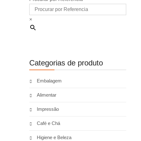
×
Categorias de produto
Embalagem
Alimentar
Impressão
Café e Chá
Higiene e Beleza