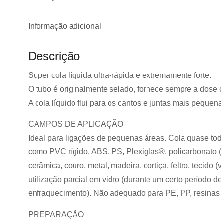
Informação adicional
Descrição
Super cola líquida ultra-rápida e extremamente forte.
O tubo é originalmente selado, fornece sempre a dose ce
A cola líquido flui para os cantos e juntas mais pequen
CAMPOS DE APLICAÇÃO
Ideal para ligações de pequenas áreas. Cola quase todos
como PVC rígido, ABS, PS, Plexiglas®, policarbonato (M
cerâmica, couro, metal, madeira, cortiça, feltro, tecido 
utilização parcial em vidro (durante um certo período d
enfraquecimento). Não adequado para PE, PP, resinas d
PREPARAÇÃO