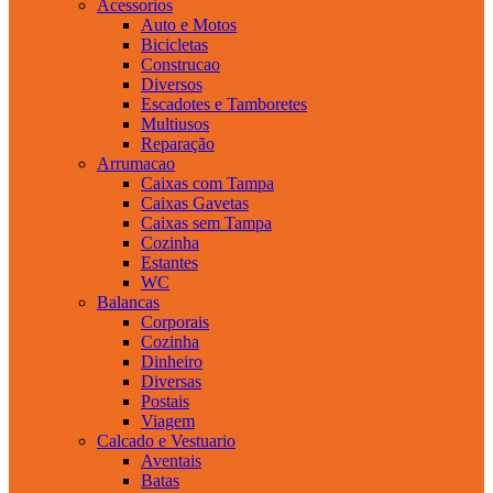
Acessorios
Auto e Motos
Bicicletas
Construcao
Diversos
Escadotes e Tamboretes
Multiusos
Reparação
Arrumacao
Caixas com Tampa
Caixas Gavetas
Caixas sem Tampa
Cozinha
Estantes
WC
Balancas
Corporais
Cozinha
Dinheiro
Diversas
Postais
Viagem
Calcado e Vestuario
Aventais
Batas