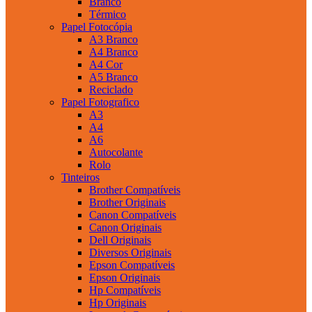
Branco
Térmico
Papel Fotocópia
A3 Branco
A4 Branco
A4 Cor
A5 Branco
Reciclado
Papel Fotografico
A3
A4
A6
Autocolante
Rolo
Tinteiros
Brother Compatíveis
Brother Originais
Canon Compatíveis
Canon Originais
Dell Originais
Diversos Originais
Epson Compatíveis
Epson Originais
Hp Compatíveis
Hp Originais