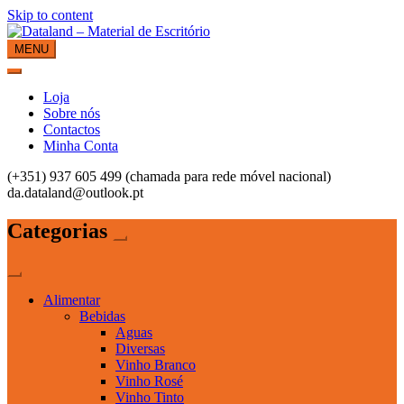
Skip to content
MENU
Dataland – Material de Escritório
Material de Escritório
Loja
Sobre nós
Contactos
Minha Conta
(+351) 937 605 499 (chamada para rede móvel nacional)
da.dataland@outlook.pt
Categorias
Alimentar
Bebidas
Aguas
Diversas
Vinho Branco
Vinho Rosé
Vinho Tinto