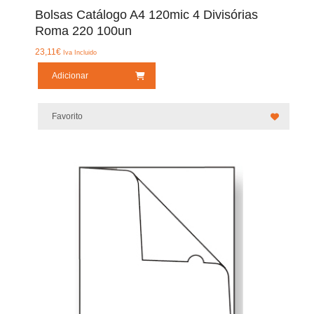
Bolsas Catálogo A4 120mic 4 Divisórias
Roma 220 100un
23,11
€
Iva Incluido
Adicionar
Favorito