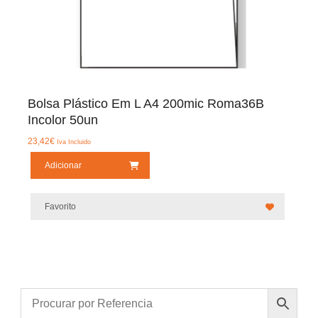
Bolsa Plástico Em L A4 200mic Roma36B
Incolor 50un
23,42
€
Iva Incluido
Adicionar
Favorito