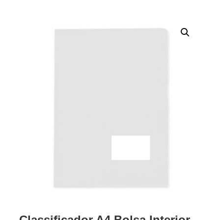
Classificador A4 Bolsa Interior