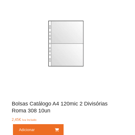
Bolsas Catálogo A4 120mic 2 Divisórias
Roma 308 10un
2,45
€
Iva Incluido
Adicionar