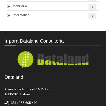
Mobiliario
Informática
Ir para Dataland Consultoria
Dataland
Avenida de Roma nº 15 2º Esq
1000-261 Lisboa
(+351)
937 605 499