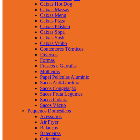
Caixas Hot Dog
Caixas Massas
Caixas Menu
Caixas Pizza
Caixas Plástico
Caixas Sopa
Caixas Sushi
Caixas Vinho
Contentores Térmicos
Diversos
Formas
Frascos e Garrafas
Molheiras
Papel Películas Alumínio
Sacos Anti-Gordura
Sacos Congelação
Sacos Fruta Legumes
Sacos Padaria
Sacos Vácuo
Pequenos Domesticos
Acessorios
Air Fryer
Balanças
Batedeiras
Cafeteiras