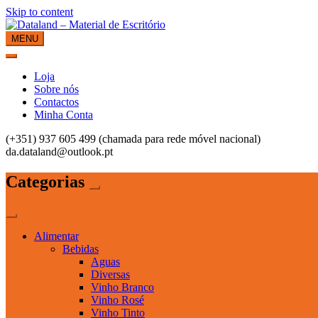
Skip to content
MENU
Dataland – Material de Escritório
Material de Escritório
Loja
Sobre nós
Contactos
Minha Conta
(+351) 937 605 499 (chamada para rede móvel nacional)
da.dataland@outlook.pt
Categorias
Alimentar
Bebidas
Aguas
Diversas
Vinho Branco
Vinho Rosé
Vinho Tinto