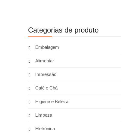
Categorias de produto
Embalagem
Alimentar
Impressão
Café e Chá
Higiene e Beleza
Limpeza
Eletrónica