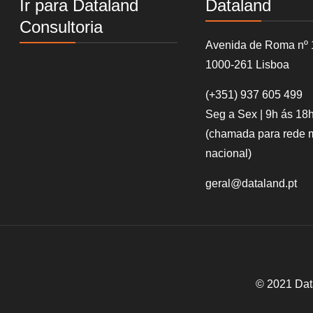
Ir para Dataland
Dataland
Consultoria
Avenida de Roma nº 
1000-261 Lisboa
(+351)
937 605 499
Seg a Sex | 9h ás 18
(chamada para rede 
nacional)
geral@dataland.pt
© 2021 Dat