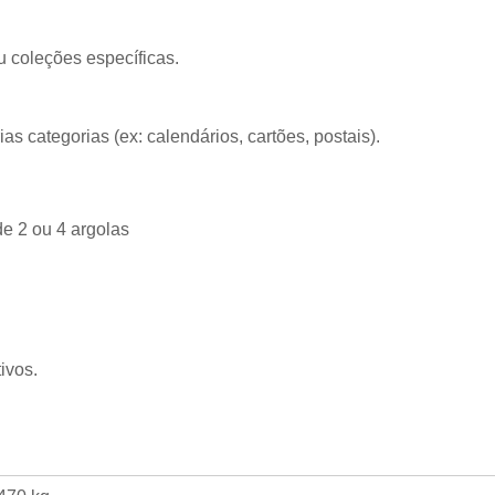
u coleções específicas.
as categorias (ex: calendários, cartões, postais).
de 2 ou 4 argolas
ivos.