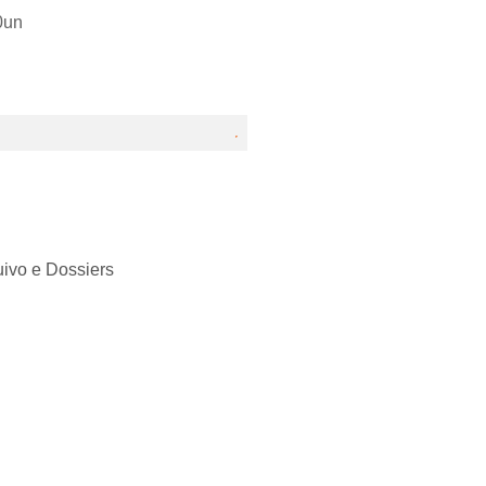
0un
uivo e Dossiers