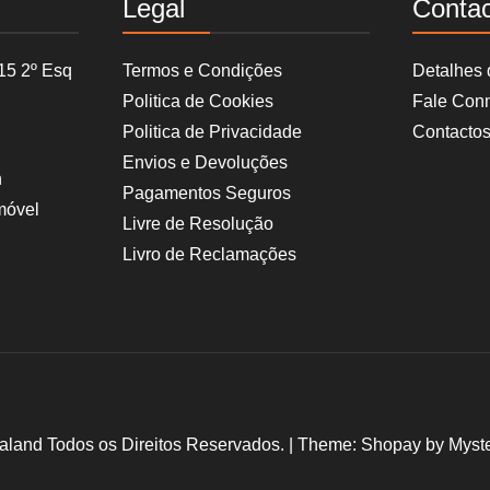
Legal
Conta
15 2º Esq
Termos e Condições
Detalhes
Politica de Cookies
Fale Con
Politica de Privacidade
Contacto
Envios e Devoluções
h
Pagamentos Seguros
móvel
Livre de Resolução
Livro de Reclamações
aland Todos os Direitos Reservados.
|
Theme: Shopay by
Myst