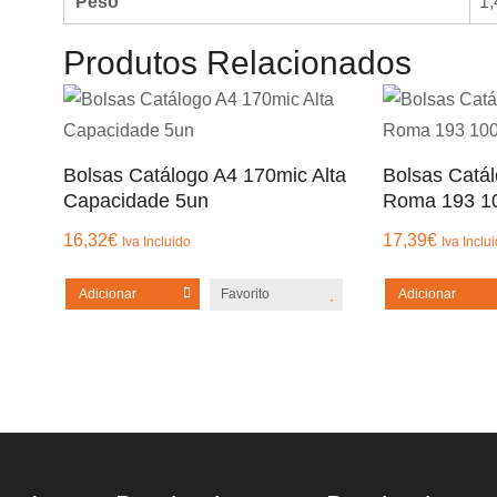
Peso
1,
Produtos Relacionados
Bolsas Catálogo A4 170mic Alta
Bolsas Catá
Capacidade 5un
Roma 193 1
16,32
€
17,39
€
Iva Incluido
Iva Inclu
Adicionar
Favorito
Adicionar