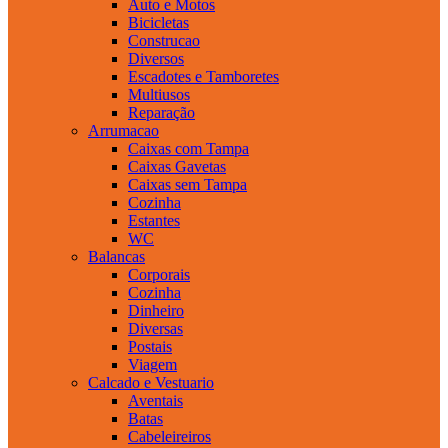
Auto e Motos
Bicicletas
Construcao
Diversos
Escadotes e Tamboretes
Multiusos
Reparação
Arrumacao
Caixas com Tampa
Caixas Gavetas
Caixas sem Tampa
Cozinha
Estantes
WC
Balancas
Corporais
Cozinha
Dinheiro
Diversas
Postais
Viagem
Calcado e Vestuario
Aventais
Batas
Cabeleireiros