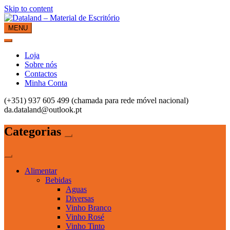
Skip to content
MENU
Dataland – Material de Escritório
Material de Escritório
Loja
Sobre nós
Contactos
Minha Conta
(+351) 937 605 499 (chamada para rede móvel nacional)
da.dataland@outlook.pt
Categorias
Alimentar
Bebidas
Aguas
Diversas
Vinho Branco
Vinho Rosé
Vinho Tinto