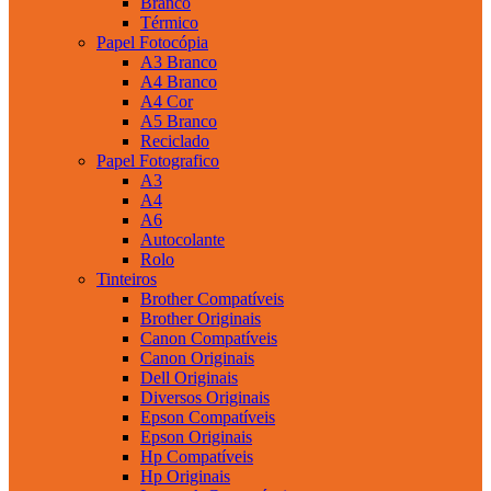
Branco
Térmico
Papel Fotocópia
A3 Branco
A4 Branco
A4 Cor
A5 Branco
Reciclado
Papel Fotografico
A3
A4
A6
Autocolante
Rolo
Tinteiros
Brother Compatíveis
Brother Originais
Canon Compatíveis
Canon Originais
Dell Originais
Diversos Originais
Epson Compatíveis
Epson Originais
Hp Compatíveis
Hp Originais