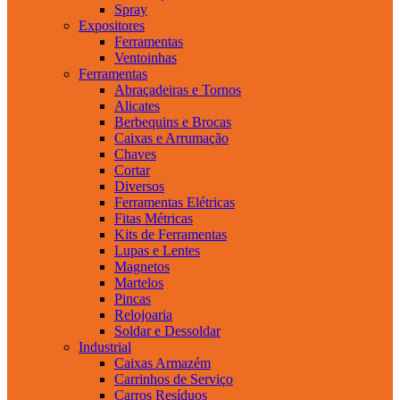
Spray
Expositores
Ferramentas
Ventoinhas
Ferramentas
Abraçadeiras e Tornos
Alicates
Berbequins e Brocas
Caixas e Arrumação
Chaves
Cortar
Diversos
Ferramentas Elétricas
Fitas Métricas
Kits de Ferramentas
Lupas e Lentes
Magnetos
Martelos
Pincas
Relojoaria
Soldar e Dessoldar
Industrial
Caixas Armazém
Carrinhos de Serviço
Carros Resíduos