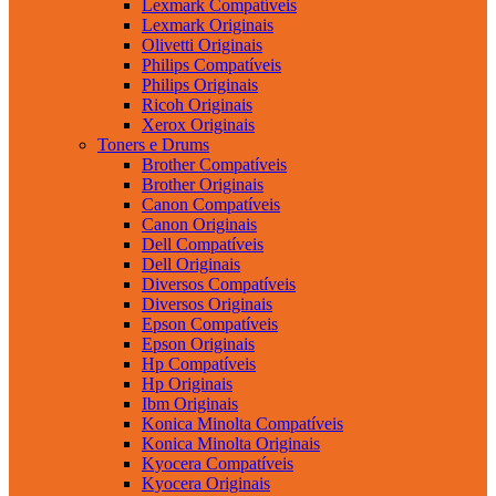
Lexmark Compatíveis
Lexmark Originais
Olivetti Originais
Philips Compatíveis
Philips Originais
Ricoh Originais
Xerox Originais
Toners e Drums
Brother Compatíveis
Brother Originais
Canon Compatíveis
Canon Originais
Dell Compatíveis
Dell Originais
Diversos Compatíveis
Diversos Originais
Epson Compatíveis
Epson Originais
Hp Compatíveis
Hp Originais
Ibm Originais
Konica Minolta Compatíveis
Konica Minolta Originais
Kyocera Compatíveis
Kyocera Originais