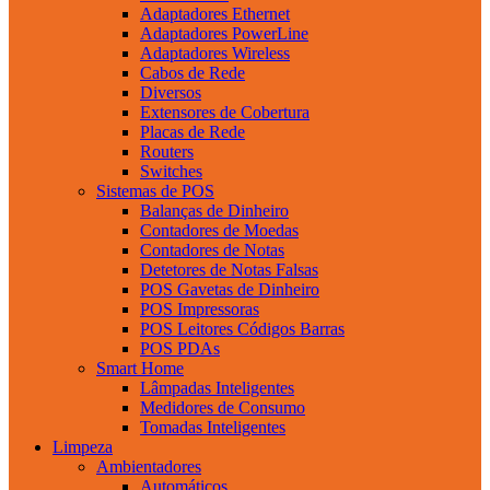
Adaptadores Ethernet
Adaptadores PowerLine
Adaptadores Wireless
Cabos de Rede
Diversos
Extensores de Cobertura
Placas de Rede
Routers
Switches
Sistemas de POS
Balanças de Dinheiro
Contadores de Moedas
Contadores de Notas
Detetores de Notas Falsas
POS Gavetas de Dinheiro
POS Impressoras
POS Leitores Códigos Barras
POS PDAs
Smart Home
Lâmpadas Inteligentes
Medidores de Consumo
Tomadas Inteligentes
Limpeza
Ambientadores
Automáticos