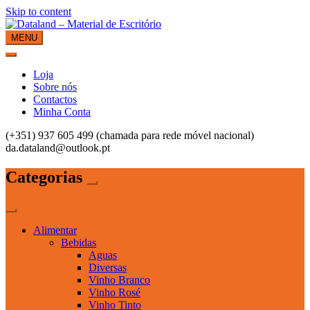
Skip to content
MENU
Dataland – Material de Escritório
Material de Escritório
Loja
Sobre nós
Contactos
Minha Conta
(+351) 937 605 499 (chamada para rede móvel nacional)
da.dataland@outlook.pt
Categorias
Alimentar
Bebidas
Aguas
Diversas
Vinho Branco
Vinho Rosé
Vinho Tinto