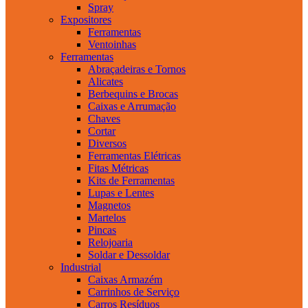
Spray
Expositores
Ferramentas
Ventoinhas
Ferramentas
Abraçadeiras e Tornos
Alicates
Berbequins e Brocas
Caixas e Arrumação
Chaves
Cortar
Diversos
Ferramentas Elétricas
Fitas Métricas
Kits de Ferramentas
Lupas e Lentes
Magnetos
Martelos
Pincas
Relojoaria
Soldar e Dessoldar
Industrial
Caixas Armazém
Carrinhos de Serviço
Carros Resíduos