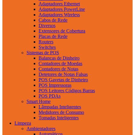
Adaptadores Ethernet
Adaptadores PowerLine
Adaptadores Wireless
Cabos de Rede
Diversos
Extensores de Cobertura
Placas de Rede
Routers
Switches
Sistemas de POS
Balanças de Dinheiro
Contadores de Moedas
Contadores de Notas
Detetores de Notas Falsas
POS Gavetas de Dinheiro
POS Impressoras
POS Leitores Códigos Barras
POS PDAs
Smart Home
Lâmpadas Inteligentes
Medidores de Consumo
Tomadas Inteligentes
Limpeza
Ambientadores
Automáticos