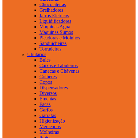
Chocolateiras
Grelhadores
Jarros Eletricos
Liquidificadores
Maquinas Agua
Maquinas Sumos
Picadoras e Moinhos
Sanduicheiras
Torradeiras
Utilitarios
Bules
Caixas e Tabuleiros
Canecas e Chávenas
Colheres
Copos
Dispensadores
Diversos
Ementas
Facas
Garfos
Garrafas
Higienização
Mercearias
Molheiras
Pratos