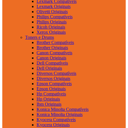
Lexmark Compatíveis
Lexmark Originais
Olivetti Originais
Philips Compatíveis
Philips Originais
Ricoh Originais
Xerox Originais
Toners e Drums
Brother Compatíveis
Brother Originais
Canon Compatíveis
Canon Originais
Dell Compatíveis
Dell Originais
Diversos Compatíveis
Diversos Originais
Epson Compatíveis
Epson Originais
Hp Compatíveis
Hp Originais
Ibm Originais
Konica Minolta Compatíveis
Konica Minolta Originais
Kyocera Compatíveis
Kyocera Originais