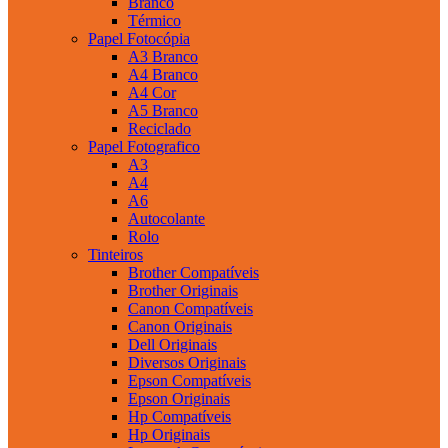
Branco
Térmico
Papel Fotocópia
A3 Branco
A4 Branco
A4 Cor
A5 Branco
Reciclado
Papel Fotografico
A3
A4
A6
Autocolante
Rolo
Tinteiros
Brother Compatíveis
Brother Originais
Canon Compatíveis
Canon Originais
Dell Originais
Diversos Originais
Epson Compatíveis
Epson Originais
Hp Compatíveis
Hp Originais