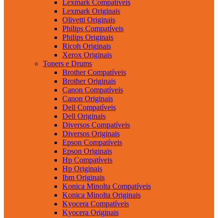
Lexmark Compatíveis
Lexmark Originais
Olivetti Originais
Philips Compatíveis
Philips Originais
Ricoh Originais
Xerox Originais
Toners e Drums
Brother Compatíveis
Brother Originais
Canon Compatíveis
Canon Originais
Dell Compatíveis
Dell Originais
Diversos Compatíveis
Diversos Originais
Epson Compatíveis
Epson Originais
Hp Compatíveis
Hp Originais
Ibm Originais
Konica Minolta Compatíveis
Konica Minolta Originais
Kyocera Compatíveis
Kyocera Originais