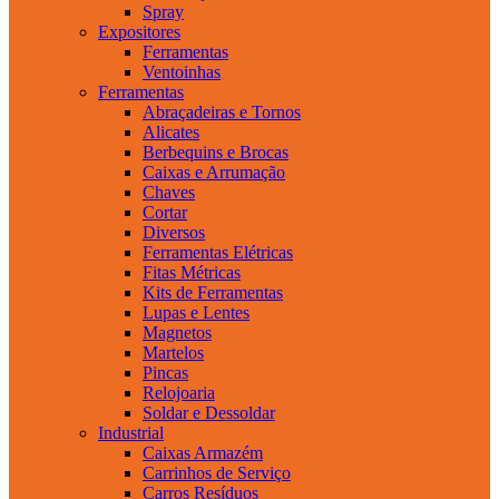
Spray
Expositores
Ferramentas
Ventoinhas
Ferramentas
Abraçadeiras e Tornos
Alicates
Berbequins e Brocas
Caixas e Arrumação
Chaves
Cortar
Diversos
Ferramentas Elétricas
Fitas Métricas
Kits de Ferramentas
Lupas e Lentes
Magnetos
Martelos
Pincas
Relojoaria
Soldar e Dessoldar
Industrial
Caixas Armazém
Carrinhos de Serviço
Carros Resíduos