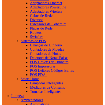
Adaptadores Ethernet
Adaptadores PowerLine
Adaptadores Wireless
Cabos de Rede
Diversos
Extensores de Cobertura
Placas de Rede
Routers
Switches
Sistemas de POS
Balanças de Dinheiro
Contadores de Moedas
Contadores de Notas
Detetores de Notas Falsas
POS Gavetas de Dinheiro
POS Impressoras
POS Leitores Códigos Barras
POS PDAs
Smart Home
Lâmpadas Inteligentes
Medidores de Consumo
Tomadas Inteligentes
Limpeza
Ambientadores
Automáticos