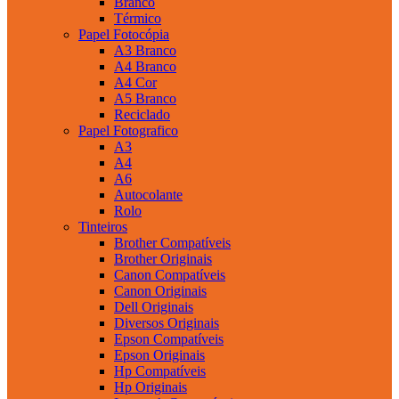
Branco
Térmico
Papel Fotocópia
A3 Branco
A4 Branco
A4 Cor
A5 Branco
Reciclado
Papel Fotografico
A3
A4
A6
Autocolante
Rolo
Tinteiros
Brother Compatíveis
Brother Originais
Canon Compatíveis
Canon Originais
Dell Originais
Diversos Originais
Epson Compatíveis
Epson Originais
Hp Compatíveis
Hp Originais