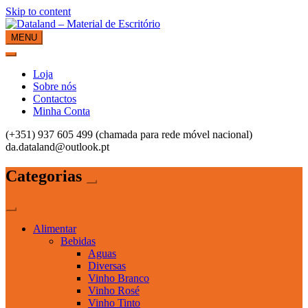
Skip to content
MENU
Dataland – Material de Escritório
Material de Escritório
Loja
Sobre nós
Contactos
Minha Conta
(+351) 937 605 499 (chamada para rede móvel nacional)
da.dataland@outlook.pt
Categorias
Alimentar
Bebidas
Aguas
Diversas
Vinho Branco
Vinho Rosé
Vinho Tinto