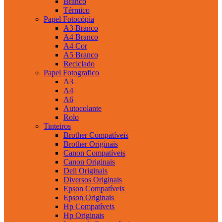
Branco
Térmico
Papel Fotocópia
A3 Branco
A4 Branco
A4 Cor
A5 Branco
Reciclado
Papel Fotografico
A3
A4
A6
Autocolante
Rolo
Tinteiros
Brother Compatíveis
Brother Originais
Canon Compatíveis
Canon Originais
Dell Originais
Diversos Originais
Epson Compatíveis
Epson Originais
Hp Compatíveis
Hp Originais