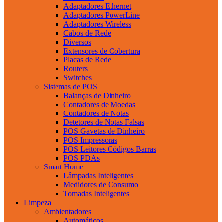
Adaptadores Ethernet
Adaptadores PowerLine
Adaptadores Wireless
Cabos de Rede
Diversos
Extensores de Cobertura
Placas de Rede
Routers
Switches
Sistemas de POS
Balanças de Dinheiro
Contadores de Moedas
Contadores de Notas
Detetores de Notas Falsas
POS Gavetas de Dinheiro
POS Impressoras
POS Leitores Códigos Barras
POS PDAs
Smart Home
Lâmpadas Inteligentes
Medidores de Consumo
Tomadas Inteligentes
Limpeza
Ambientadores
Automáticos