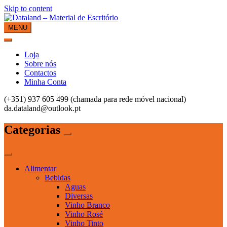
Skip to content
MENU
Dataland – Material de Escritório
Material de Escritório
Loja
Sobre nós
Contactos
Minha Conta
(+351) 937 605 499 (chamada para rede móvel nacional)
da.dataland@outlook.pt
Categorias
Alimentar
Bebidas
Aguas
Diversas
Vinho Branco
Vinho Rosé
Vinho Tinto