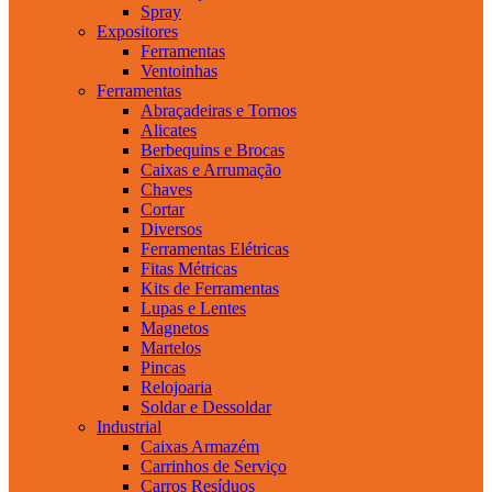
Spray
Expositores
Ferramentas
Ventoinhas
Ferramentas
Abraçadeiras e Tornos
Alicates
Berbequins e Brocas
Caixas e Arrumação
Chaves
Cortar
Diversos
Ferramentas Elétricas
Fitas Métricas
Kits de Ferramentas
Lupas e Lentes
Magnetos
Martelos
Pincas
Relojoaria
Soldar e Dessoldar
Industrial
Caixas Armazém
Carrinhos de Serviço
Carros Resíduos