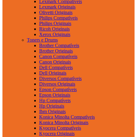
Lexmark Compatíveis
Lexmark Originais
Olivetti Originais
Philips Compatíveis
Philips Originais
Ricoh Originais
Xerox Originais
Toners e Drums
Brother Compatíveis
Brother Originais
Canon Compatíveis
Canon Originais
Dell Compatíveis
Dell Originais
Diversos Compatíveis
Diversos Originais
Epson Compatíveis
Epson Originais
Hp Compatíveis
Hp Originais
Ibm Originais
Konica Minolta Compatíveis
Konica Minolta Originais
Kyocera Compatíveis
Kyocera Originais