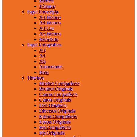
Branco
Térmico
Papel Fotocópia
A3 Branco
A4 Branco
A4 Cor
A5 Branco
Reciclado
Papel Fotografico
A3
A4
A6
Autocolante
Rolo
Tinteiros
Brother Compatíveis
Brother Originais
Canon Compatíveis
Canon Originais
Dell Originais
Diversos Originais
Epson Compatíveis
Epson Originais
Hp Compatíveis
Hp Originais