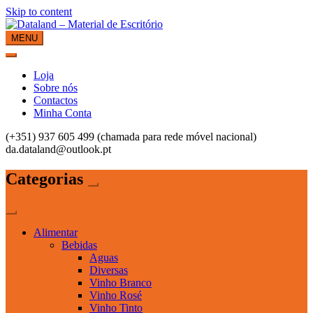
Skip to content
MENU
Dataland – Material de Escritório
Material de Escritório
Loja
Sobre nós
Contactos
Minha Conta
(+351) 937 605 499 (chamada para rede móvel nacional)
da.dataland@outlook.pt
Categorias
Alimentar
Bebidas
Aguas
Diversas
Vinho Branco
Vinho Rosé
Vinho Tinto