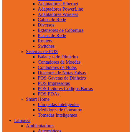
Adaptadores Ethernet
Adaptadores PowerLine
Adaptadores Wireless
Cabos de Rede
Diversos
Extensores de Cobertura
Placas de Rede
Routers
Switches
Sistemas de POS
Balanças de Dinheiro
Contadores de Moedas
Contadores de Notas
Detetores de Notas Falsas
POS Gavetas de Dinheiro
POS Impressoras
POS Leitores Códigos Barras
POS PDAs
Smart Home
Lâmpadas Inteligentes
Medidores de Consumo
Tomadas Inteligentes
Limpeza
Ambientadores
Automáticos