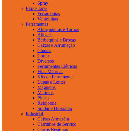
Spray
Expositores
Ferramentas
Ventoinhas
Ferramentas
Abraçadeiras e Tornos
Alicates
Berbequins e Brocas
Caixas e Arrumação
Chaves
Cortar
Diversos
Ferramentas Elétricas
Fitas Métricas
Kits de Ferramentas
Lupas e Lentes
Magnetos
Martelos
Pincas
Relojoaria
Soldar e Dessoldar
Industrial
Caixas Armazém
Carrinhos de Serviço
Carros Resíduos