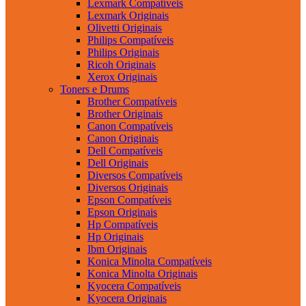
Lexmark Compatíveis
Lexmark Originais
Olivetti Originais
Philips Compatíveis
Philips Originais
Ricoh Originais
Xerox Originais
Toners e Drums
Brother Compatíveis
Brother Originais
Canon Compatíveis
Canon Originais
Dell Compatíveis
Dell Originais
Diversos Compatíveis
Diversos Originais
Epson Compatíveis
Epson Originais
Hp Compatíveis
Hp Originais
Ibm Originais
Konica Minolta Compatíveis
Konica Minolta Originais
Kyocera Compatíveis
Kyocera Originais