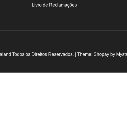
Livro de Reclamações
aland Todos os Direitos Reservados.
|
Theme: Shopay by
Myst