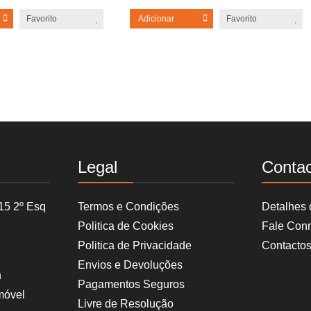
Favorito
Adicionar
Favorito
Legal
Conta
15 2º Esq
Termos e Condições
Detalhes
Politica de Cookies
Fale Con
Politica de Privacidade
Contacto
Envios e Devoluções
h
Pagamentos Seguros
móvel
Livre de Resolução