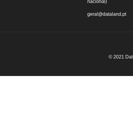
nacional)
geral@dataland.pt
© 2021 Dat