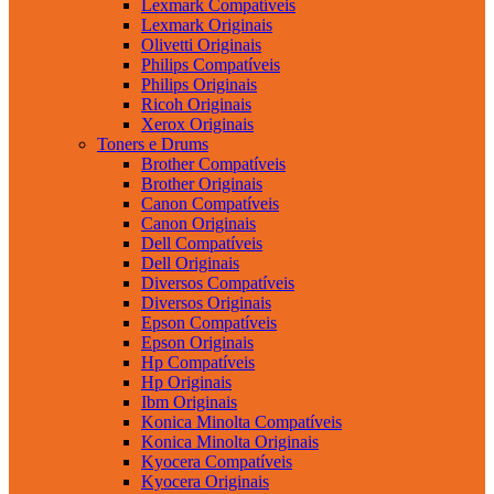
Lexmark Compatíveis
Lexmark Originais
Olivetti Originais
Philips Compatíveis
Philips Originais
Ricoh Originais
Xerox Originais
Toners e Drums
Brother Compatíveis
Brother Originais
Canon Compatíveis
Canon Originais
Dell Compatíveis
Dell Originais
Diversos Compatíveis
Diversos Originais
Epson Compatíveis
Epson Originais
Hp Compatíveis
Hp Originais
Ibm Originais
Konica Minolta Compatíveis
Konica Minolta Originais
Kyocera Compatíveis
Kyocera Originais