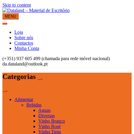
Skip to content
MENU
Dataland – Material de Escritório
Material de Escritório
Loja
Sobre nós
Contactos
Minha Conta
(+351) 937 605 499 (chamada para rede móvel nacional)
da.dataland@outlook.pt
Categorias
Alimentar
Bebidas
Aguas
Diversas
Vinho Branco
Vinho Rosé
Vinho Tinto