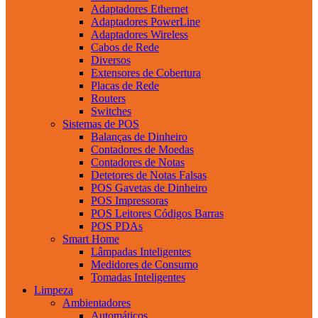
Adaptadores Ethernet
Adaptadores PowerLine
Adaptadores Wireless
Cabos de Rede
Diversos
Extensores de Cobertura
Placas de Rede
Routers
Switches
Sistemas de POS
Balanças de Dinheiro
Contadores de Moedas
Contadores de Notas
Detetores de Notas Falsas
POS Gavetas de Dinheiro
POS Impressoras
POS Leitores Códigos Barras
POS PDAs
Smart Home
Lâmpadas Inteligentes
Medidores de Consumo
Tomadas Inteligentes
Limpeza
Ambientadores
Automáticos