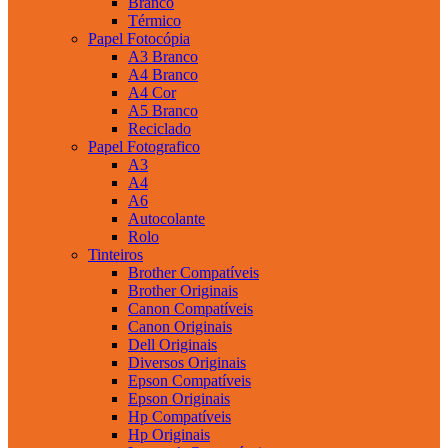
Branco
Térmico
Papel Fotocópia
A3 Branco
A4 Branco
A4 Cor
A5 Branco
Reciclado
Papel Fotografico
A3
A4
A6
Autocolante
Rolo
Tinteiros
Brother Compatíveis
Brother Originais
Canon Compatíveis
Canon Originais
Dell Originais
Diversos Originais
Epson Compatíveis
Epson Originais
Hp Compatíveis
Hp Originais