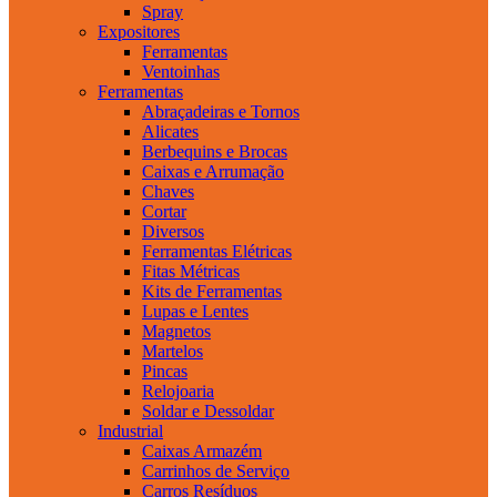
Spray
Expositores
Ferramentas
Ventoinhas
Ferramentas
Abraçadeiras e Tornos
Alicates
Berbequins e Brocas
Caixas e Arrumação
Chaves
Cortar
Diversos
Ferramentas Elétricas
Fitas Métricas
Kits de Ferramentas
Lupas e Lentes
Magnetos
Martelos
Pincas
Relojoaria
Soldar e Dessoldar
Industrial
Caixas Armazém
Carrinhos de Serviço
Carros Resíduos