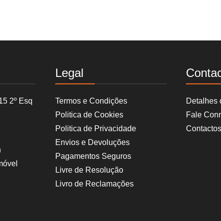
Legal
Conta
15 2º Esq
Termos e Condições
Detalhes
Politica de Cookies
Fale Con
Politica de Privacidade
Contacto
Envios e Devoluções
h
Pagamentos Seguros
móvel
Livre de Resolução
Livro de Reclamações