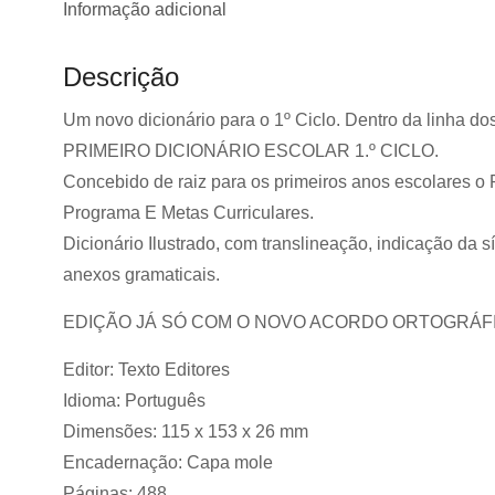
Informação adicional
Descrição
Um novo dicionário para o 1º Ciclo. Dentro da linha do
PRIMEIRO DICIONÁRIO ESCOLAR 1.º CICLO.
Concebido de raiz para os primeiros anos escolares o 
Programa E Metas Curriculares.
Dicionário Ilustrado, com translineação, indicação da s
anexos gramaticais.
EDIÇÃO JÁ SÓ COM O NOVO ACORDO ORTOGRÁF
Editor: Texto Editores
Idioma: Português
Dimensões: 115 x 153 x 26 mm
Encadernação: Capa mole
Páginas: 488