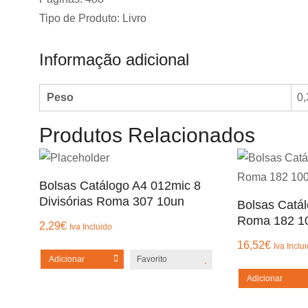
Tipo de Produto: Livro
Informação adicional
Peso
0,
Produtos Relacionados
Bolsas Catálogo A4 012mic 8
Divisórias Roma 307 10un
Bolsas Catá
Roma 182 1
2,29
€
Iva Incluido
16,52
€
Iva Inclu
Adicionar
Favorito
Adicionar