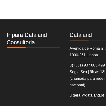
Ir para Dataland
Dataland
Consultoria
Avenida de Roma nº 
1000-261 Lisboa
(+351)
937 605 499
Seg a Sex | 9h ás 18
(chamada para rede 
nacional)
geral@dataland.pt