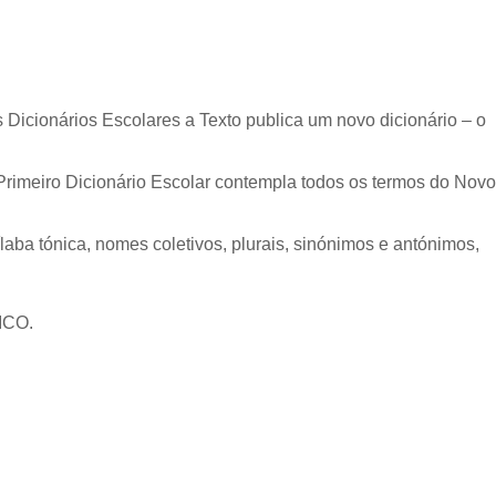
s Dicionários Escolares a Texto publica um novo dicionário – o
Primeiro Dicionário Escolar contempla todos os termos do Novo
ílaba tónica, nomes coletivos, plurais, sinónimos e antónimos,
ICO.