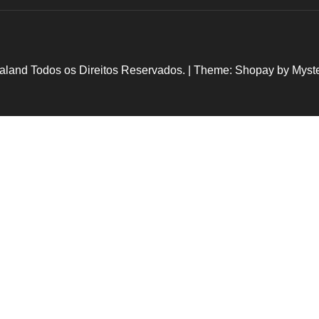
aland Todos os Direitos Reservados.
|
Theme: Shopay by
Myst