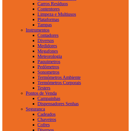
Carros Resíduos
Contentores
Limpeza e Multiusos
Plataformas
Tampas
Instrumentos
Contadores
Diversos
Medidores
Megafones
Meteorologia
Paquimetros
Pedómetros
Sonometros
Termómetros Ambiente
Termómetros Corporais
Testers
Pontos de Venda
Campainhas
Dispensadores Senhas
Seguranca
Cadeados
Chaveiros
Cofres
Diversos