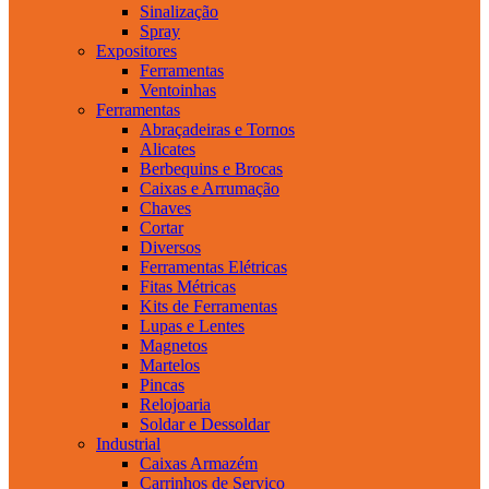
Sinalização
Spray
Expositores
Ferramentas
Ventoinhas
Ferramentas
Abraçadeiras e Tornos
Alicates
Berbequins e Brocas
Caixas e Arrumação
Chaves
Cortar
Diversos
Ferramentas Elétricas
Fitas Métricas
Kits de Ferramentas
Lupas e Lentes
Magnetos
Martelos
Pincas
Relojoaria
Soldar e Dessoldar
Industrial
Caixas Armazém
Carrinhos de Serviço