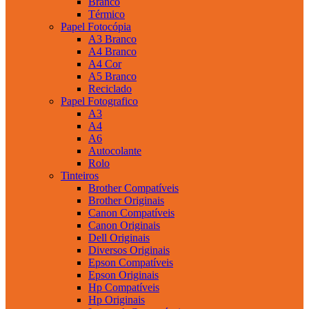
Branco
Térmico
Papel Fotocópia
A3 Branco
A4 Branco
A4 Cor
A5 Branco
Reciclado
Papel Fotografico
A3
A4
A6
Autocolante
Rolo
Tinteiros
Brother Compatíveis
Brother Originais
Canon Compatíveis
Canon Originais
Dell Originais
Diversos Originais
Epson Compatíveis
Epson Originais
Hp Compatíveis
Hp Originais