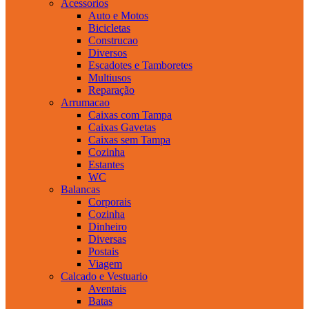
Acessorios
Auto e Motos
Bicicletas
Construcao
Diversos
Escadotes e Tamboretes
Multiusos
Reparação
Arrumacao
Caixas com Tampa
Caixas Gavetas
Caixas sem Tampa
Cozinha
Estantes
WC
Balancas
Corporais
Cozinha
Dinheiro
Diversas
Postais
Viagem
Calcado e Vestuario
Aventais
Batas