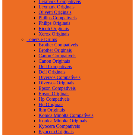
Lexmark Compatíveis
Lexmark Originais
Olivetti Originais
Philips Compatíveis
Philips Originais
Ricoh Originais
Xerox Originais
Toners e Drums
Brother Compatíveis
Brother Originais
Canon Compatíveis
Canon Originais
Dell Compatíveis
Dell Originais
Diversos Compatíveis
Diversos Originais
Epson Compatíveis
Epson Originais
Hp Compatíveis
Hp Originais
Ibm Originais
Konica Minolta Compatíveis
Konica Minolta Originais
Kyocera Compatíveis
Kyocera Originais