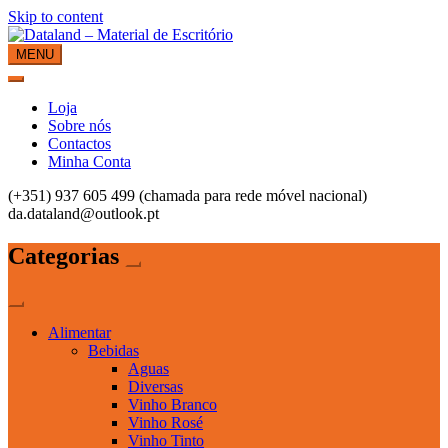
Skip to content
MENU
Dataland – Material de Escritório
Material de Escritório
Loja
Sobre nós
Contactos
Minha Conta
(+351) 937 605 499 (chamada para rede móvel nacional)
da.dataland@outlook.pt
Categorias
Alimentar
Bebidas
Aguas
Diversas
Vinho Branco
Vinho Rosé
Vinho Tinto