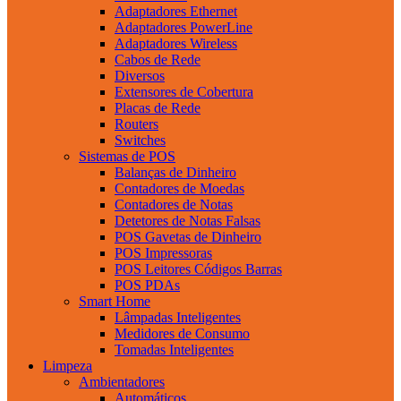
Adaptadores Ethernet
Adaptadores PowerLine
Adaptadores Wireless
Cabos de Rede
Diversos
Extensores de Cobertura
Placas de Rede
Routers
Switches
Sistemas de POS
Balanças de Dinheiro
Contadores de Moedas
Contadores de Notas
Detetores de Notas Falsas
POS Gavetas de Dinheiro
POS Impressoras
POS Leitores Códigos Barras
POS PDAs
Smart Home
Lâmpadas Inteligentes
Medidores de Consumo
Tomadas Inteligentes
Limpeza
Ambientadores
Automáticos