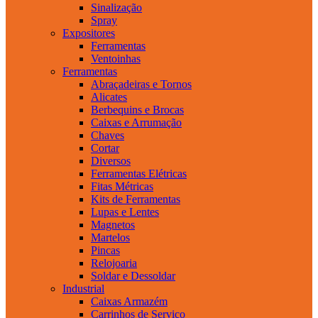
Sinalização
Spray
Expositores
Ferramentas
Ventoinhas
Ferramentas
Abraçadeiras e Tornos
Alicates
Berbequins e Brocas
Caixas e Arrumação
Chaves
Cortar
Diversos
Ferramentas Elétricas
Fitas Métricas
Kits de Ferramentas
Lupas e Lentes
Magnetos
Martelos
Pincas
Relojoaria
Soldar e Dessoldar
Industrial
Caixas Armazém
Carrinhos de Serviço