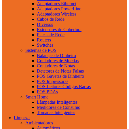
Adaptadores Ethernet
Adaptadores PowerLine
Adaptadores Wireless
Cabos de Rede
Diversos
Extensores de Cobertura
Placas de Rede
Routers
Switches
Sistemas de POS
Balanças de Dinheiro
Contadores de Moedas
Contadores de Notas
Detetores de Notas Falsas
POS Gavetas de Dinheiro
POS Impressoras
POS Leitores Códigos Barras
POS PDAs
Smart Home
Lâmpadas Inteligentes
Medidores de Consumo
Tomadas Inteligentes
Limpeza
Ambientadores
Automáticos