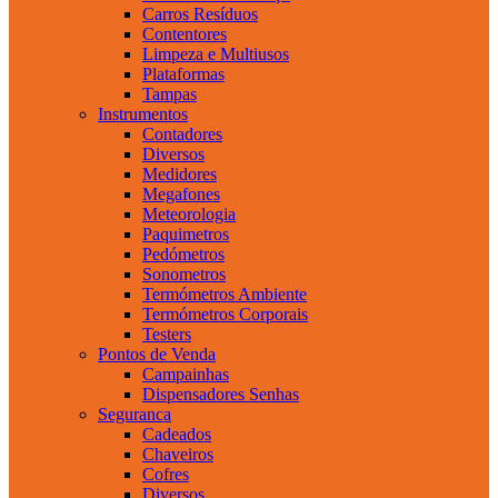
Carros Resíduos
Contentores
Limpeza e Multiusos
Plataformas
Tampas
Instrumentos
Contadores
Diversos
Medidores
Megafones
Meteorologia
Paquimetros
Pedómetros
Sonometros
Termómetros Ambiente
Termómetros Corporais
Testers
Pontos de Venda
Campainhas
Dispensadores Senhas
Seguranca
Cadeados
Chaveiros
Cofres
Diversos