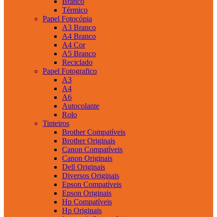
Branco
Térmico
Papel Fotocópia
A3 Branco
A4 Branco
A4 Cor
A5 Branco
Reciclado
Papel Fotografico
A3
A4
A6
Autocolante
Rolo
Tinteiros
Brother Compatíveis
Brother Originais
Canon Compatíveis
Canon Originais
Dell Originais
Diversos Originais
Epson Compatíveis
Epson Originais
Hp Compatíveis
Hp Originais