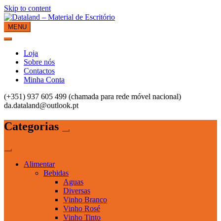
Skip to content
MENU
Dataland – Material de Escritório
Material de Escritório
Loja
Sobre nós
Contactos
Minha Conta
(+351) 937 605 499 (chamada para rede móvel nacional)
da.dataland@outlook.pt
Categorias
Alimentar
Bebidas
Aguas
Diversas
Vinho Branco
Vinho Rosé
Vinho Tinto