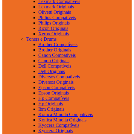
Lexmark Compatíveis
Lexmark Originais
Olivetti Originais
Philips Compatíveis
Philips Originais
Ricoh Originais
Xerox Originais
Toners e Drums
Brother Compatíveis
Brother Originais
Canon Compatíveis
Canon Originais
Dell Compatíveis
Dell Originais
Diversos Compatíveis
Diversos Originais
Epson Compatíveis
Epson Originais
Hp Compatíveis
Hp Originais
Ibm Originais
Konica Minolta Compatíveis
Konica Minolta Originais
Kyocera Compatíveis
Kyocera Originais