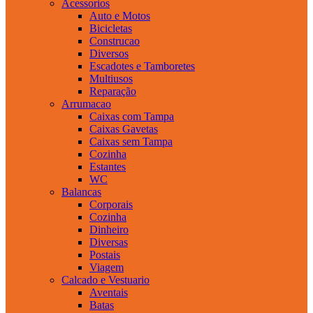
Acessorios
Auto e Motos
Bicicletas
Construcao
Diversos
Escadotes e Tamboretes
Multiusos
Reparação
Arrumacao
Caixas com Tampa
Caixas Gavetas
Caixas sem Tampa
Cozinha
Estantes
WC
Balancas
Corporais
Cozinha
Dinheiro
Diversas
Postais
Viagem
Calcado e Vestuario
Aventais
Batas