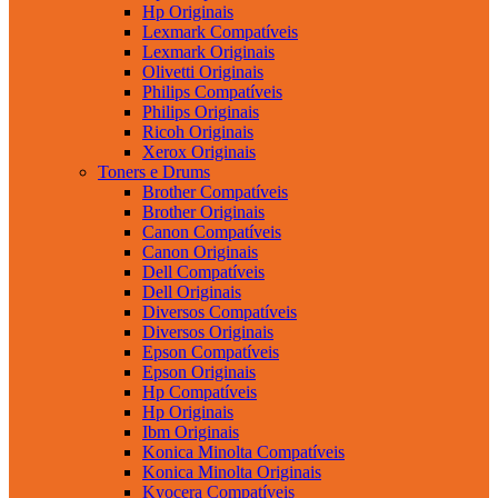
Hp Originais
Lexmark Compatíveis
Lexmark Originais
Olivetti Originais
Philips Compatíveis
Philips Originais
Ricoh Originais
Xerox Originais
Toners e Drums
Brother Compatíveis
Brother Originais
Canon Compatíveis
Canon Originais
Dell Compatíveis
Dell Originais
Diversos Compatíveis
Diversos Originais
Epson Compatíveis
Epson Originais
Hp Compatíveis
Hp Originais
Ibm Originais
Konica Minolta Compatíveis
Konica Minolta Originais
Kyocera Compatíveis