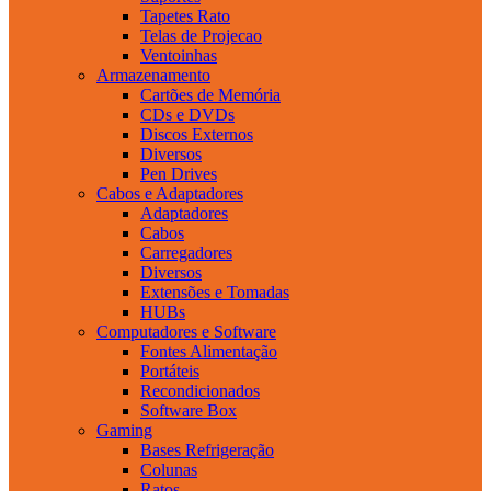
Tapetes Rato
Telas de Projecao
Ventoinhas
Armazenamento
Cartões de Memória
CDs e DVDs
Discos Externos
Diversos
Pen Drives
Cabos e Adaptadores
Adaptadores
Cabos
Carregadores
Diversos
Extensões e Tomadas
HUBs
Computadores e Software
Fontes Alimentação
Portáteis
Recondicionados
Software Box
Gaming
Bases Refrigeração
Colunas
Ratos