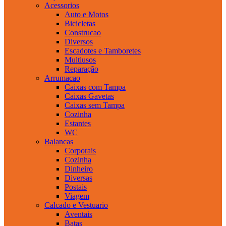
Acessorios
Auto e Motos
Bicicletas
Construcao
Diversos
Escadotes e Tamboretes
Multiusos
Reparação
Arrumacao
Caixas com Tampa
Caixas Gavetas
Caixas sem Tampa
Cozinha
Estantes
WC
Balancas
Corporais
Cozinha
Dinheiro
Diversas
Postais
Viagem
Calcado e Vestuario
Aventais
Batas