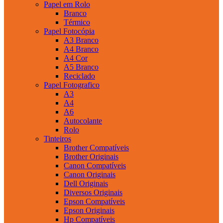
Papel em Rolo
Branco
Térmico
Papel Fotocópia
A3 Branco
A4 Branco
A4 Cor
A5 Branco
Reciclado
Papel Fotografico
A3
A4
A6
Autocolante
Rolo
Tinteiros
Brother Compatíveis
Brother Originais
Canon Compatíveis
Canon Originais
Dell Originais
Diversos Originais
Epson Compatíveis
Epson Originais
Hp Compatíveis