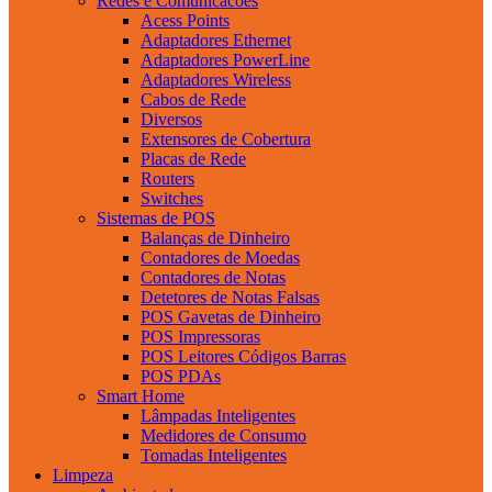
Redes e Comunicacoes
Acess Points
Adaptadores Ethernet
Adaptadores PowerLine
Adaptadores Wireless
Cabos de Rede
Diversos
Extensores de Cobertura
Placas de Rede
Routers
Switches
Sistemas de POS
Balanças de Dinheiro
Contadores de Moedas
Contadores de Notas
Detetores de Notas Falsas
POS Gavetas de Dinheiro
POS Impressoras
POS Leitores Códigos Barras
POS PDAs
Smart Home
Lâmpadas Inteligentes
Medidores de Consumo
Tomadas Inteligentes
Limpeza