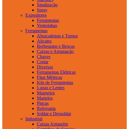
Sinalização
Spray
Expositores
Ferramentas
Ventoinhas
Ferramentas
Abraçadeiras e Tornos
Alicates
Berbequins e Brocas
Caixas e Arrumação
Chaves
Cortar
Diversos
Ferramentas Elétricas
Fitas Métricas
Kits de Ferramentas
Lupas e Lentes
Magnetos
Martelos
Pincas
Relojoaria
Soldar e Dessoldar
Industrial
Caixas Armazém