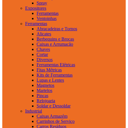
Spray
Expositores
Ferramentas
Ventoinhas
Ferramentas
Abraçadeiras e Tornos
Alicates
Berbequins e Brocas
Caixas e Arrumação
Chaves
Cortar
Diversos
Ferramentas Elétricas
Fitas Métricas
Kits de Ferramentas
Lupas e Lentes
Magnetos
Martelos
Pincas
Relojoaria
Soldar e Dessoldar
Industrial
Caixas Armazém
Carrinhos de Serviço
Carros Resíduos