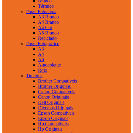
Branco
Térmico
Papel Fotocópia
A3 Branco
A4 Branco
A4 Cor
A5 Branco
Reciclado
Papel Fotografico
A3
A4
A6
Autocolante
Rolo
Tinteiros
Brother Compatíveis
Brother Originais
Canon Compatíveis
Canon Originais
Dell Originais
Diversos Originais
Epson Compatíveis
Epson Originais
Hp Compatíveis
Hp Originais