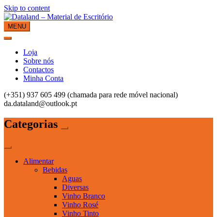
Skip to content
MENU
Dataland – Material de Escritório
Material de Escritório
Loja
Sobre nós
Contactos
Minha Conta
(+351) 937 605 499 (chamada para rede móvel nacional)
da.dataland@outlook.pt
Categorias
Alimentar
Bebidas
Aguas
Diversas
Vinho Branco
Vinho Rosé
Vinho Tinto