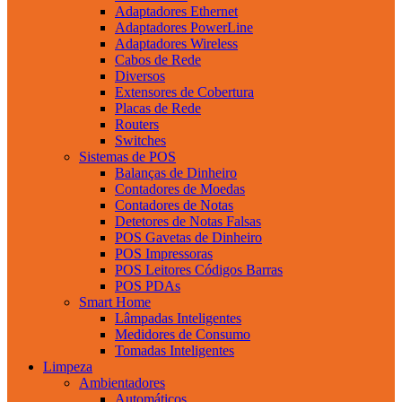
Adaptadores Ethernet
Adaptadores PowerLine
Adaptadores Wireless
Cabos de Rede
Diversos
Extensores de Cobertura
Placas de Rede
Routers
Switches
Sistemas de POS
Balanças de Dinheiro
Contadores de Moedas
Contadores de Notas
Detetores de Notas Falsas
POS Gavetas de Dinheiro
POS Impressoras
POS Leitores Códigos Barras
POS PDAs
Smart Home
Lâmpadas Inteligentes
Medidores de Consumo
Tomadas Inteligentes
Limpeza
Ambientadores
Automáticos