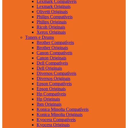
Lexmark Compatíveis
Lexmark Originais
Olivetti Originais
Philips Compatíveis
Philips Originais
Ricoh Originais
Xerox Originais
Toners e Drums
Brother Compatíveis
Brother Originais
Canon Compatíveis
Canon Originais
Dell Compatíveis
Dell Originais
Diversos Compatíveis
Diversos Originais
Epson Compatíveis
Epson Originais
Hp Compatíveis
Hp Originais
Ibm Originais
Konica Minolta Compatíveis
Konica Minolta Originais
Kyocera Compatíveis
Kyocera Originais