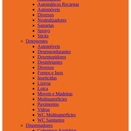
Automáticos Recargas
Automóveis
Diversos
Neutralizadores
Saquetas
Sprays
Sticks
Detergentes
Automóveis
Desengordurantes
Desentupidores
Desinfetantes
Diversos
Fornos e Inox
Inseticidas
Lixivia
Loiça
Moveis e Madeiras
Multisuperficies
Pavimentos
Vidros
WC Multisuperficies
WC Sanitarios
Dispensadores
Coberturas Sanitárias