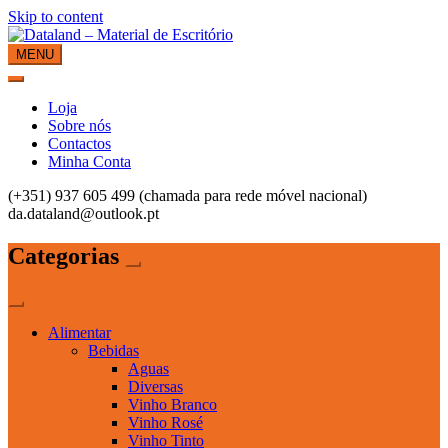
Skip to content
MENU
Dataland – Material de Escritório
Material de Escritório
Loja
Sobre nós
Contactos
Minha Conta
(+351) 937 605 499 (chamada para rede móvel nacional)
da.dataland@outlook.pt
Categorias
Alimentar
Bebidas
Aguas
Diversas
Vinho Branco
Vinho Rosé
Vinho Tinto