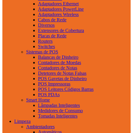
Adaptadores Ethernet
Adaptadores PowerLine
Adaptadores Wireless
Cabos de Rede
Diversos
Extensores de Cobertura
Placas de Rede
Routers
Switches
Sistemas de POS
Balanças de Dinheiro
Contadores de Moedas
Contadores de Notas
Detetores de Notas Falsas
POS Gavetas de Dinheiro
POS Impressoras
POS Leitores Códigos Barras
POS PDAs
Smart Home
Lâmpadas Inteligentes
Medidores de Consumo
Tomadas Inteligentes
Limpeza
Ambientadores
Automáticos