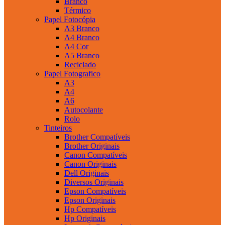
Branco
Térmico
Papel Fotocópia
A3 Branco
A4 Branco
A4 Cor
A5 Branco
Reciclado
Papel Fotografico
A3
A4
A6
Autocolante
Rolo
Tinteiros
Brother Compatíveis
Brother Originais
Canon Compatíveis
Canon Originais
Dell Originais
Diversos Originais
Epson Compatíveis
Epson Originais
Hp Compatíveis
Hp Originais