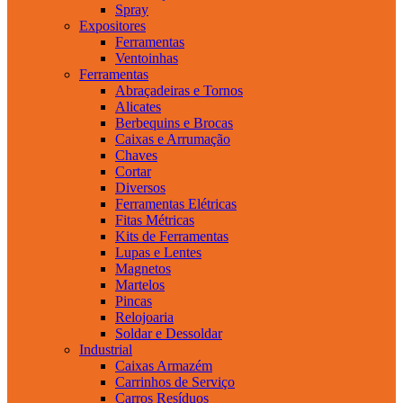
Spray
Expositores
Ferramentas
Ventoinhas
Ferramentas
Abraçadeiras e Tornos
Alicates
Berbequins e Brocas
Caixas e Arrumação
Chaves
Cortar
Diversos
Ferramentas Elétricas
Fitas Métricas
Kits de Ferramentas
Lupas e Lentes
Magnetos
Martelos
Pincas
Relojoaria
Soldar e Dessoldar
Industrial
Caixas Armazém
Carrinhos de Serviço
Carros Resíduos