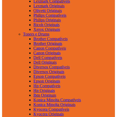
Lexmark Compatíveis
Lexmark Originais
Olivetti Originais
Philips Compatíveis
Philips Originais
Ricoh Originais
Xerox Originais
Toners e Drums
Brother Compatíveis
Brother Originais
Canon Compatíveis
Canon Originais
Dell Compatíveis
Dell Originais
Diversos Compatíveis
Diversos Originais
Epson Compatíveis
Epson Originais
Hp Compatíveis
Hp Originais
Ibm Originais
Konica Minolta Compatíveis
Konica Minolta Originais
Kyocera Compatíveis
Kyocera Originais