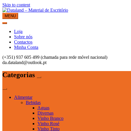
Skip to content
MENU
Dataland – Material de Escritório
Material de Escritório
Loja
Sobre nós
Contactos
Minha Conta
(+351) 937 605 499 (chamada para rede móvel nacional)
da.dataland@outlook.pt
Categorias
Alimentar
Bebidas
Aguas
Diversas
Vinho Branco
Vinho Rosé
Vinho Tinto