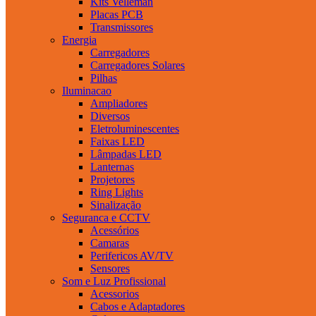
Kits Velleman
Placas PCB
Transmissores
Energia
Carregadores
Carregadores Solares
Pilhas
Iluminacao
Ampliadores
Diversos
Eletroluminescentes
Faixas LED
Lâmpadas LED
Lanternas
Projetores
Ring Lights
Sinalização
Seguranca e CCTV
Acessórios
Camaras
Perifericos AV/TV
Sensores
Som e Luz Profissional
Acessorios
Cabos e Adaptadores