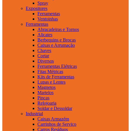
Spray
Expositores
Ferramentas
Ventoinhas
Ferramentas
Abraçadeiras e Tornos
Alicates
Berbequins e Brocas
Caixas e Arrumação
Chaves
Cortar
Diversos
Ferramentas Elétricas
Fitas Métricas
Kits de Ferramentas
Lupas e Lentes
Magnetos
Martelos
Pincas
Relojoaria
Soldar e Dessoldar
Industrial
Caixas Armazém
Carrinhos de Serviço
Carros Resíduos