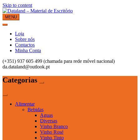
Skip to content
MENU
Dataland – Material de Escritório
Material de Escritório
Loja
Sobre nós
Contactos
Minha Conta
(+351) 937 605 499 (chamada para rede móvel nacional)
da.dataland@outlook.pt
Categorias
Alimentar
Bebidas
Aguas
Diversas
Vinho Branco
Vinho Rosé
Vinho Tinto