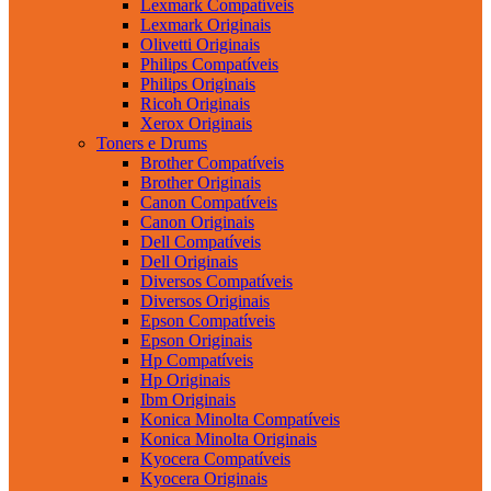
Lexmark Compatíveis
Lexmark Originais
Olivetti Originais
Philips Compatíveis
Philips Originais
Ricoh Originais
Xerox Originais
Toners e Drums
Brother Compatíveis
Brother Originais
Canon Compatíveis
Canon Originais
Dell Compatíveis
Dell Originais
Diversos Compatíveis
Diversos Originais
Epson Compatíveis
Epson Originais
Hp Compatíveis
Hp Originais
Ibm Originais
Konica Minolta Compatíveis
Konica Minolta Originais
Kyocera Compatíveis
Kyocera Originais