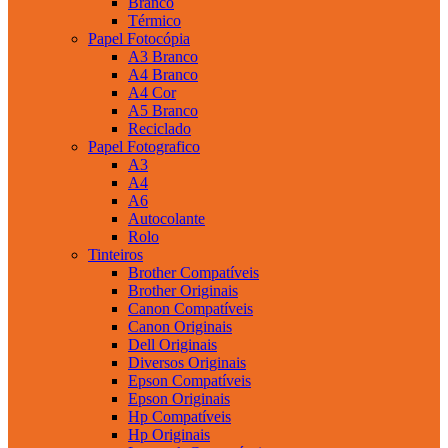
Branco
Térmico
Papel Fotocópia
A3 Branco
A4 Branco
A4 Cor
A5 Branco
Reciclado
Papel Fotografico
A3
A4
A6
Autocolante
Rolo
Tinteiros
Brother Compatíveis
Brother Originais
Canon Compatíveis
Canon Originais
Dell Originais
Diversos Originais
Epson Compatíveis
Epson Originais
Hp Compatíveis
Hp Originais