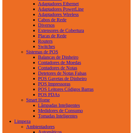
Adaptadores Ethernet
Adaptadores PowerLine
Adaptadores Wireless
Cabos de Rede
Diversos
Extensores de Cobertura
Placas de Rede
Routers
Switches
Sistemas de POS
Balanças de Dinheiro
Contadores de Moedas
Contadores de Notas
Detetores de Notas Falsas
POS Gavetas de Dinheiro
POS Impressoras
POS Leitores Códigos Barras
POS PDAs
Smart Home
Lâmpadas Inteligentes
Medidores de Consumo
Tomadas Inteligentes
Limpeza
Ambientadores
Automáticos