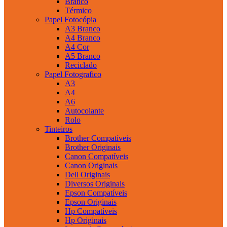
Branco
Térmico
Papel Fotocópia
A3 Branco
A4 Branco
A4 Cor
A5 Branco
Reciclado
Papel Fotografico
A3
A4
A6
Autocolante
Rolo
Tinteiros
Brother Compatíveis
Brother Originais
Canon Compatíveis
Canon Originais
Dell Originais
Diversos Originais
Epson Compatíveis
Epson Originais
Hp Compatíveis
Hp Originais