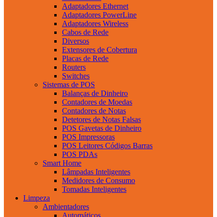
Adaptadores Ethernet
Adaptadores PowerLine
Adaptadores Wireless
Cabos de Rede
Diversos
Extensores de Cobertura
Placas de Rede
Routers
Switches
Sistemas de POS
Balanças de Dinheiro
Contadores de Moedas
Contadores de Notas
Detetores de Notas Falsas
POS Gavetas de Dinheiro
POS Impressoras
POS Leitores Códigos Barras
POS PDAs
Smart Home
Lâmpadas Inteligentes
Medidores de Consumo
Tomadas Inteligentes
Limpeza
Ambientadores
Automáticos