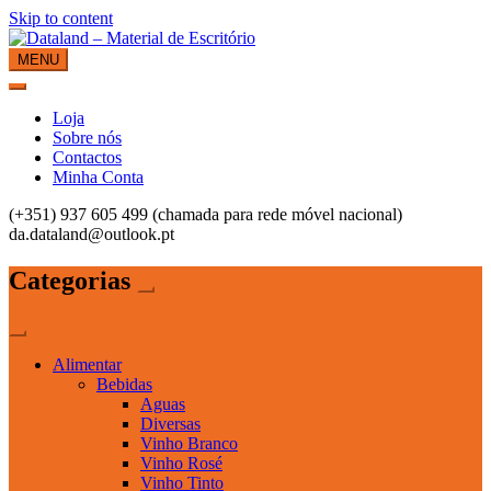
Skip to content
MENU
Dataland – Material de Escritório
Material de Escritório
Loja
Sobre nós
Contactos
Minha Conta
(+351) 937 605 499 (chamada para rede móvel nacional)
da.dataland@outlook.pt
Categorias
Alimentar
Bebidas
Aguas
Diversas
Vinho Branco
Vinho Rosé
Vinho Tinto