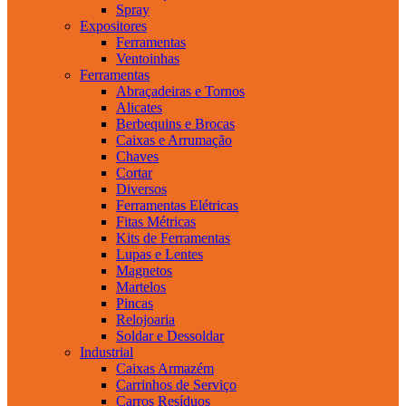
Spray
Expositores
Ferramentas
Ventoinhas
Ferramentas
Abraçadeiras e Tornos
Alicates
Berbequins e Brocas
Caixas e Arrumação
Chaves
Cortar
Diversos
Ferramentas Elétricas
Fitas Métricas
Kits de Ferramentas
Lupas e Lentes
Magnetos
Martelos
Pincas
Relojoaria
Soldar e Dessoldar
Industrial
Caixas Armazém
Carrinhos de Serviço
Carros Resíduos