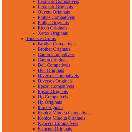
Lexmark Compatíveis
Lexmark Originais
Olivetti Originais
Philips Compatíveis
Philips Originais
Ricoh Originais
Xerox Originais
Toners e Drums
Brother Compatíveis
Brother Originais
Canon Compatíveis
Canon Originais
Dell Compatíveis
Dell Originais
Diversos Compatíveis
Diversos Originais
Epson Compatíveis
Epson Originais
Hp Compatíveis
Hp Originais
Ibm Originais
Konica Minolta Compatíveis
Konica Minolta Originais
Kyocera Compatíveis
Kyocera Originais