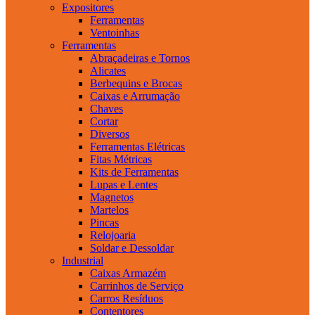
Expositores
Ferramentas
Ventoinhas
Ferramentas
Abraçadeiras e Tornos
Alicates
Berbequins e Brocas
Caixas e Arrumação
Chaves
Cortar
Diversos
Ferramentas Elétricas
Fitas Métricas
Kits de Ferramentas
Lupas e Lentes
Magnetos
Martelos
Pincas
Relojoaria
Soldar e Dessoldar
Industrial
Caixas Armazém
Carrinhos de Serviço
Carros Resíduos
Contentores