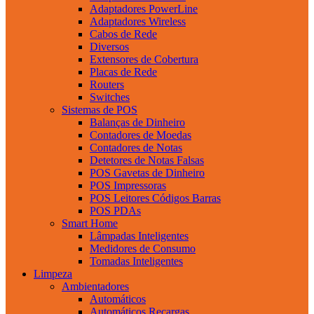
Adaptadores PowerLine
Adaptadores Wireless
Cabos de Rede
Diversos
Extensores de Cobertura
Placas de Rede
Routers
Switches
Sistemas de POS
Balanças de Dinheiro
Contadores de Moedas
Contadores de Notas
Detetores de Notas Falsas
POS Gavetas de Dinheiro
POS Impressoras
POS Leitores Códigos Barras
POS PDAs
Smart Home
Lâmpadas Inteligentes
Medidores de Consumo
Tomadas Inteligentes
Limpeza
Ambientadores
Automáticos
Automáticos Recargas