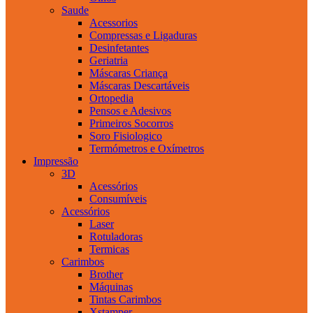
Saude
Acessorios
Compressas e Ligaduras
Desinfetantes
Geriatria
Máscaras Criança
Máscaras Descartáveis
Ortopedia
Pensos e Adesivos
Primeiros Socorros
Soro Fisiologico
Termómetros e Oxímetros
Impressão
3D
Acessórios
Consumíveis
Acessórios
Laser
Rotuladoras
Termicas
Carimbos
Brother
Máquinas
Tintas Carimbos
Xstamper