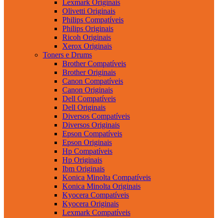
Lexmark Originais
Olivetti Originais
Philips Compatíveis
Philips Originais
Ricoh Originais
Xerox Originais
Toners e Drums
Brother Compatíveis
Brother Originais
Canon Compatíveis
Canon Originais
Dell Compatíveis
Dell Originais
Diversos Compatíveis
Diversos Originais
Epson Compatíveis
Epson Originais
Hp Compatíveis
Hp Originais
Ibm Originais
Konica Minolta Compatíveis
Konica Minolta Originais
Kyocera Compatíveis
Kyocera Originais
Lexmark Compatíveis