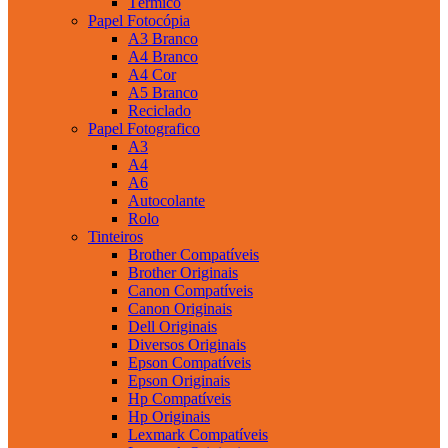
Térmico
Papel Fotocópia
A3 Branco
A4 Branco
A4 Cor
A5 Branco
Reciclado
Papel Fotografico
A3
A4
A6
Autocolante
Rolo
Tinteiros
Brother Compatíveis
Brother Originais
Canon Compatíveis
Canon Originais
Dell Originais
Diversos Originais
Epson Compatíveis
Epson Originais
Hp Compatíveis
Hp Originais
Lexmark Compatíveis