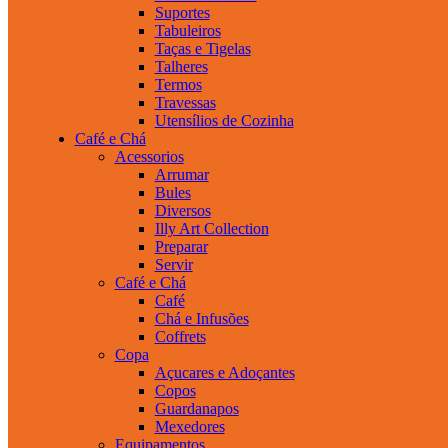
Suportes
Tabuleiros
Taças e Tigelas
Talheres
Termos
Travessas
Utensílios de Cozinha
Café e Chá
Acessorios
Arrumar
Bules
Diversos
Illy Art Collection
Preparar
Servir
Café e Chá
Café
Chá e Infusões
Coffrets
Copa
Açucares e Adoçantes
Copos
Guardanapos
Mexedores
Equipamentos