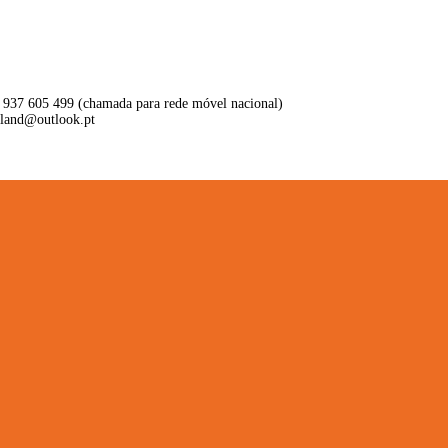
 937 605 499 (chamada para rede móvel nacional)
aland@outlook.pt
ritório