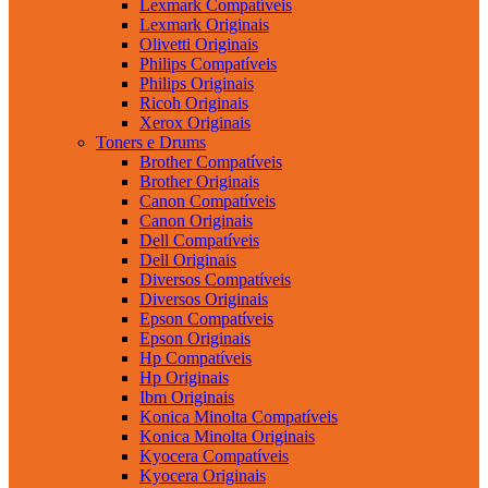
Lexmark Compatíveis
Lexmark Originais
Olivetti Originais
Philips Compatíveis
Philips Originais
Ricoh Originais
Xerox Originais
Toners e Drums
Brother Compatíveis
Brother Originais
Canon Compatíveis
Canon Originais
Dell Compatíveis
Dell Originais
Diversos Compatíveis
Diversos Originais
Epson Compatíveis
Epson Originais
Hp Compatíveis
Hp Originais
Ibm Originais
Konica Minolta Compatíveis
Konica Minolta Originais
Kyocera Compatíveis
Kyocera Originais