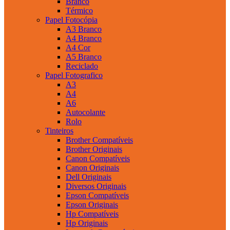
Branco
Térmico
Papel Fotocópia
A3 Branco
A4 Branco
A4 Cor
A5 Branco
Reciclado
Papel Fotografico
A3
A4
A6
Autocolante
Rolo
Tinteiros
Brother Compatíveis
Brother Originais
Canon Compatíveis
Canon Originais
Dell Originais
Diversos Originais
Epson Compatíveis
Epson Originais
Hp Compatíveis
Hp Originais