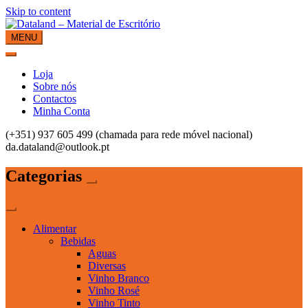
Skip to content
MENU
Dataland – Material de Escritório
Material de Escritório
Loja
Sobre nós
Contactos
Minha Conta
(+351) 937 605 499 (chamada para rede móvel nacional)
da.dataland@outlook.pt
Categorias
Alimentar
Bebidas
Aguas
Diversas
Vinho Branco
Vinho Rosé
Vinho Tinto