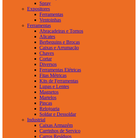
Spray
Expositores
Ferramentas
Ventoinhas
Ferramentas
Abraçadeiras e Tornos
Alicates
Berbequins e Brocas
Caixas e Arrumação
Chaves
Cortar
Diversos
Ferramentas Elétricas
Fitas Métricas
Kits de Ferramentas
Lupas e Lentes
Magnetos
Martelos
Pincas
Relojoaria
Soldar e Dessoldar
Industrial
Caixas Armazém
Carrinhos de Serviço
Carros Resíduos