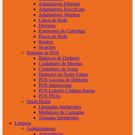
Adaptadores Ethernet
Adaptadores PowerLine
Adaptadores Wireless
Cabos de Rede
Diversos
Extensores de Cobertura
Placas de Rede
Routers
Switches
Sistemas de POS
Balanças de Dinheiro
Contadores de Moedas
Contadores de Notas
Detetores de Notas Falsas
POS Gavetas de Dinheiro
POS Impressoras
POS Leitores Códigos Barras
POS PDAs
Smart Home
Lâmpadas Inteligentes
Medidores de Consumo
Tomadas Inteligentes
Limpeza
Ambientadores
Automáticos