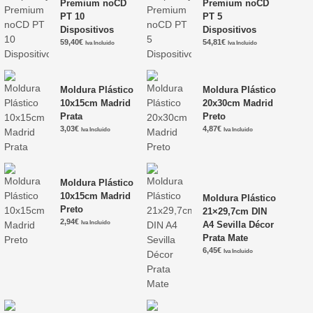
Premium noCD
Premium noCD
PT 10
PT 5
Dispositivos
Dispositivos
59,40
€
54,81
€
Iva Incluido
Iva Incluido
Moldura Plástico
Moldura Plástico
10x15cm Madrid
20x30cm Madrid
Prata
Preto
3,03
€
4,87
€
Iva Incluido
Iva Incluido
Moldura Plástico
10x15cm Madrid
Moldura Plástico
Preto
21×29,7cm DIN
2,94
€
Iva Incluido
A4 Sevilla Décor
Prata Mate
6,45
€
Iva Incluido