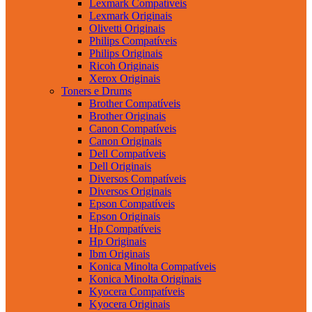
Lexmark Compatíveis
Lexmark Originais
Olivetti Originais
Philips Compatíveis
Philips Originais
Ricoh Originais
Xerox Originais
Toners e Drums
Brother Compatíveis
Brother Originais
Canon Compatíveis
Canon Originais
Dell Compatíveis
Dell Originais
Diversos Compatíveis
Diversos Originais
Epson Compatíveis
Epson Originais
Hp Compatíveis
Hp Originais
Ibm Originais
Konica Minolta Compatíveis
Konica Minolta Originais
Kyocera Compatíveis
Kyocera Originais