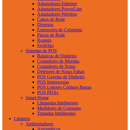
Adaptadores Ethernet
Adaptadores PowerLine
Adaptadores Wireless
Cabos de Rede
Diversos
Extensores de Cobertura
Placas de Rede
Routers
Switches
Sistemas de POS
Balanças de Dinheiro
Contadores de Moedas
Contadores de Notas
Detetores de Notas Falsas
POS Gavetas de Dinheiro
POS Impressoras
POS Leitores Códigos Barras
POS PDAs
Smart Home
Lâmpadas Inteligentes
Medidores de Consumo
Tomadas Inteligentes
Limpeza
Ambientadores
Automáticos