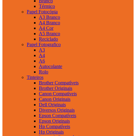
Branco
Térmico
Papel Fotocópia
A3 Branco
A4 Branco
A4 Cor
A5 Branco
Reciclado
Papel Fotografico
A3
A4
A6
Autocolante
Rolo
Tinteiros
Brother Compatíveis
Brother Originais
Canon Compatíveis
Canon Originais
Dell Originais
Diversos Originais
Epson Compatíveis
Epson Originais
Hp Compatíveis
Hp Originais