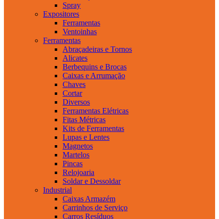
Spray
Expositores
Ferramentas
Ventoinhas
Ferramentas
Abraçadeiras e Tornos
Alicates
Berbequins e Brocas
Caixas e Arrumação
Chaves
Cortar
Diversos
Ferramentas Elétricas
Fitas Métricas
Kits de Ferramentas
Lupas e Lentes
Magnetos
Martelos
Pincas
Relojoaria
Soldar e Dessoldar
Industrial
Caixas Armazém
Carrinhos de Serviço
Carros Resíduos