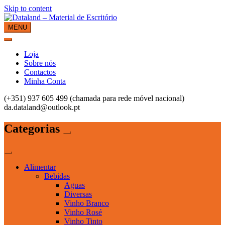
Skip to content
MENU
Dataland – Material de Escritório
Material de Escritório
Loja
Sobre nós
Contactos
Minha Conta
(+351) 937 605 499 (chamada para rede móvel nacional)
da.dataland@outlook.pt
Categorias
Alimentar
Bebidas
Aguas
Diversas
Vinho Branco
Vinho Rosé
Vinho Tinto