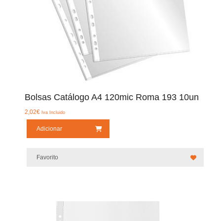
Bolsas Catálogo A4 120mic Roma 193 10un
2,02
€
Iva Incluido
Adicionar
Favorito