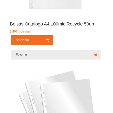
Bolsas Catálogo A4 100mic Recycle 50un
9,40
€
Iva Incluido
Adicionar
Favorito