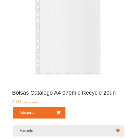
Bolsas Catálogo A4 070mic Recycle 20un
3,16
€
Iva Incluido
Adicionar
Favorito