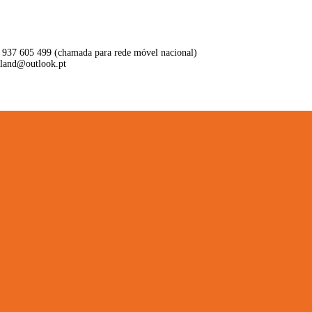
 937 605 499 (chamada para rede móvel nacional)
aland@outlook.pt
ritório