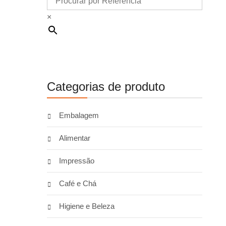
×
Categorias de produto
Embalagem
Alimentar
Impressão
Café e Chá
Higiene e Beleza