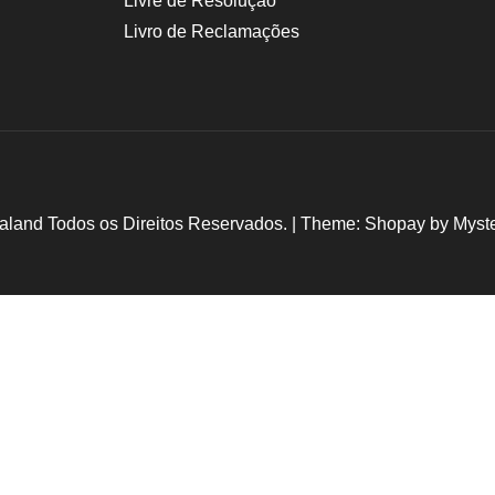
Livre de Resolução
Livro de Reclamações
aland Todos os Direitos Reservados.
|
Theme: Shopay by
Myst