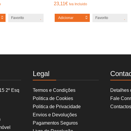
23,11
€
o
Iva Incluido
Favorito
Adicionar
Favorito
Legal
Conta
15 2º Esq
Termos e Condições
Detalhes
Politica de Cookies
Fale Con
Politica de Privacidade
Contacto
Envios e Devoluções
h
Pagamentos Seguros
móvel